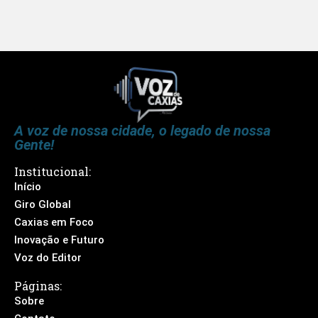
A voz de nossa cidade, o legado de nossa
Gente!
Institucional:
Início
Giro Global
Caxias em Foco
Inovação e Futuro
Voz do Editor
Páginas:
Sobre