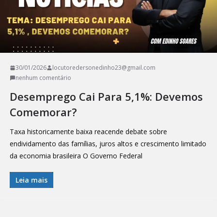
30/01/2026
locutoredersonedinho23@gmail.com
nenhum comentário
Desemprego Cai Para 5,1%: Devemos
Comemorar?
Taxa historicamente baixa reacende debate sobre
endividamento das famílias, juros altos e crescimento limitado
da economia brasileira O Governo Federal
Leia mais