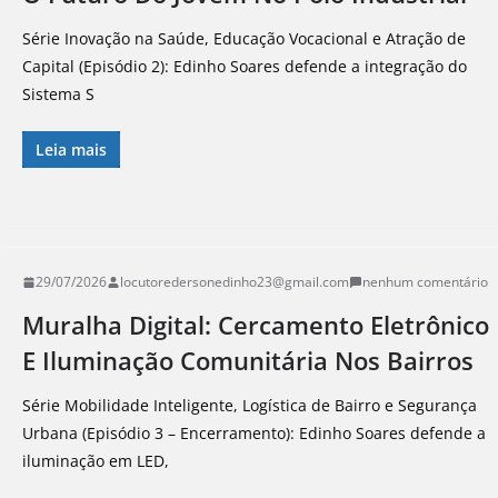
Série Inovação na Saúde, Educação Vocacional e Atração de
Capital (Episódio 2): Edinho Soares defende a integração do
Sistema S
Leia mais
29/07/2026
locutoredersonedinho23@gmail.com
nenhum comentário
Muralha Digital: Cercamento Eletrônico
E Iluminação Comunitária Nos Bairros
Série Mobilidade Inteligente, Logística de Bairro e Segurança
Urbana (Episódio 3 – Encerramento): Edinho Soares defende a
iluminação em LED,