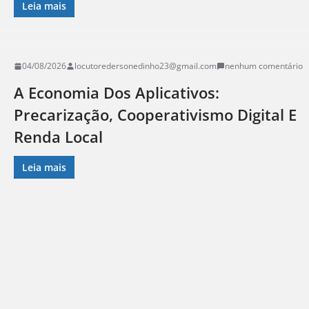
Leia mais
04/08/2026
locutoredersonedinho23@gmail.com
nenhum comentário
A Economia Dos Aplicativos:
Precarização, Cooperativismo Digital E
Renda Local
Leia mais