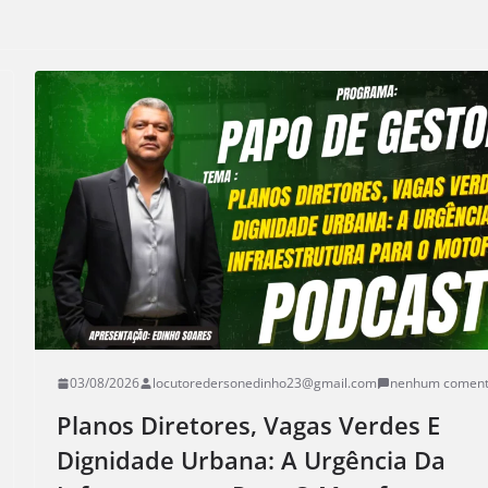
03/08/2026
locutoredersonedinho23@gmail.com
nenhum coment
Planos Diretores, Vagas Verdes E
Dignidade Urbana: A Urgência Da