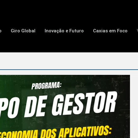
o
Giro Global
Inovação e Futuro
Caxias em Foco