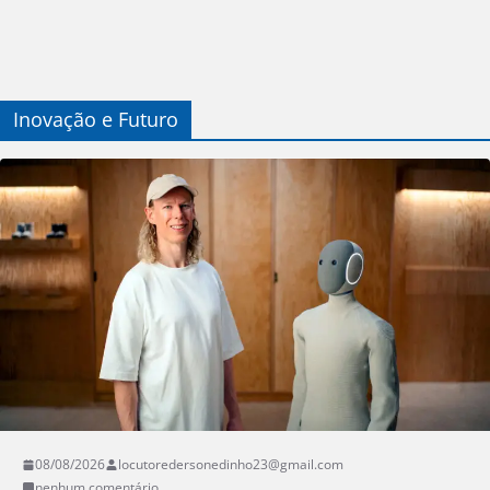
Inovação e Futuro
08/08/2026
locutoredersonedinho23@gmail.com
nenhum comentário