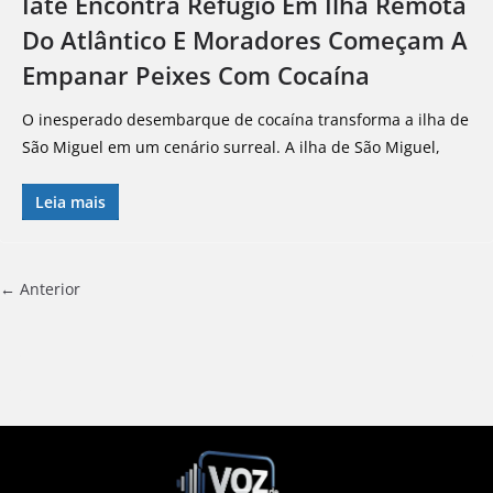
Iate Encontra Refúgio Em Ilha Remota
Do Atlântico E Moradores Começam A
Empanar Peixes Com Cocaína
O inesperado desembarque de cocaína transforma a ilha de
São Miguel em um cenário surreal. A ilha de São Miguel,
Leia mais
← Anterior