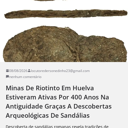
08/08/2026
locutoredersonedinho23@gmail.com
nenhum comentário
Minas De Riotinto Em Huelva
Estiveram Ativas Por 400 Anos Na
Antiguidade Graças A Descobertas
Arqueológicas De Sandálias
Descoberta de sandálias romanas revela tradições de