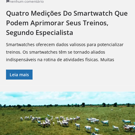
nenhum comentário
Quatro Medições Do Smartwatch Que
Podem Aprimorar Seus Treinos,
Segundo Especialista
Smartwatches oferecem dados valiosos para potencializar
treinos. Os smartwatches têm se tornado aliados
indispensáveis na rotina de atividades físicas. Muitas
Leia mais