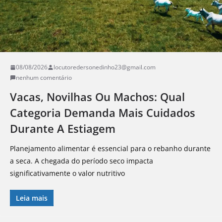
08/08/2026
locutoredersonedinho23@gmail.com
nenhum comentário
Vacas, Novilhas Ou Machos: Qual
Categoria Demanda Mais Cuidados
Durante A Estiagem
Planejamento alimentar é essencial para o rebanho durante
a seca. A chegada do período seco impacta
significativamente o valor nutritivo
Leia mais