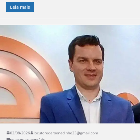
Leia mais
02/08/2026
locutoredersonedinho23@gmail.com
nenhum comentário