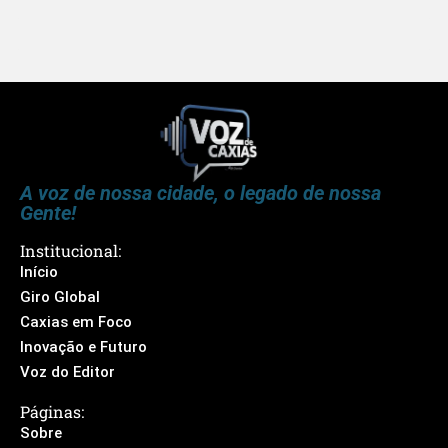
A voz de nossa cidade, o legado de nossa
Gente!
Institucional:
Início
Giro Global
Caxias em Foco
Inovação e Futuro
Voz do Editor
Páginas:
Sobre