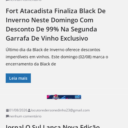
Fort Atacadista Finaliza Black De
Inverno Neste Domingo Com
Desconto De 99% Na Segunda
Garrafa De Vinho Exclusivo
Último dia da Black de Inverno oferece descontos
imperdíveis em vinhos. Este domingo (02/08) marca o
encerramento da Black de
Leia mais
01/08/2026
locutoredersonedinho23@gmail.com
nenhum comentário
Jornal O Sul Lança Nova Edição