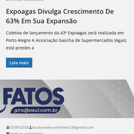
Expoagas Divulga Crescimento De
63% Em Sua Expansão
Coletiva de lançamento da 43ª Expoagas será realizada em
Porto Alegre A Associação Gaúcha de Supermercados (Agas)
está prestes a
Leia mais
02/08/2026
locutoredersonedinho23@gmail.com
nenhum comentário