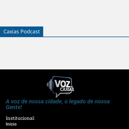
Caxias Podcast
A voz de nossa cidade, o legado de nossa
Gente!
Institucional:
Início