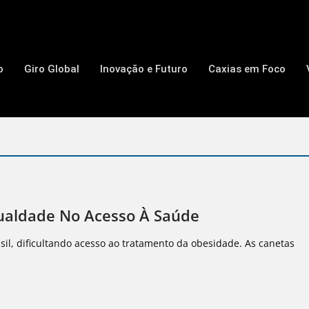
o
Giro Global
Inovação e Futuro
Caxias em Foco
ualdade No Acesso À Saúde
il, dificultando acesso ao tratamento da obesidade. As canetas