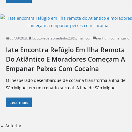
08/08/2026
locutoredersonedinho23@gmail.com
nenhum comentário
Iate Encontra Refúgio Em Ilha Remota
Do Atlântico E Moradores Começam A
Empanar Peixes Com Cocaína
O inesperado desembarque de cocaína transforma a ilha de
São Miguel em um cenário surreal. A ilha de São Miguel,
Leia mais
← Anterior