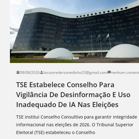
08/08/2026
locutoredersonedinho23@gmail.com
nenhum coment
TSE Estabelece Conselho Para
Vigilância De Desinformação E Uso
Inadequado De IA Nas Eleições
TSE institui Conselho Consultivo para garantir integridade
informacional nas eleições de 2026. O Tribunal Superior
Eleitoral (TSE) estabeleceu o Conselho