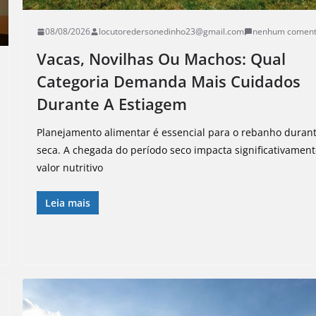
08/08/2026
locutoredersonedinho23@gmail.com
nenhum coment
Vacas, Novilhas Ou Machos: Qual
Categoria Demanda Mais Cuidados
Durante A Estiagem
Planejamento alimentar é essencial para o rebanho duran
seca. A chegada do período seco impacta significativament
valor nutritivo
Leia mais