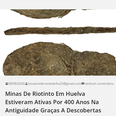
08/08/2026
locutoredersonedinho23@gmail.com
nenhum comentário
Minas De Riotinto Em Huelva
Estiveram Ativas Por 400 Anos Na
Antiguidade Graças A Descobertas