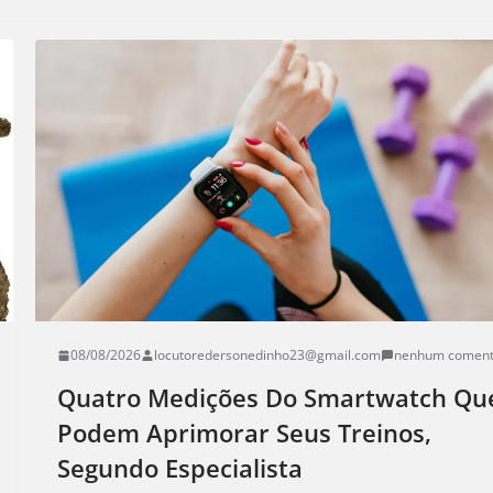
08/08/2026
locutoredersonedinho23@gmail.com
nenhum coment
Quatro Medições Do Smartwatch Qu
Podem Aprimorar Seus Treinos,
Segundo Especialista