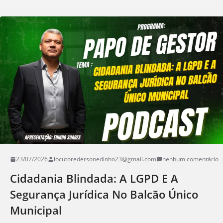
23/07/2026
locutoredersonedinho23@gmail.com
nenhum comentário
Cidadania Blindada: A LGPD E A
Segurança Jurídica No Balcão Único
Municipal