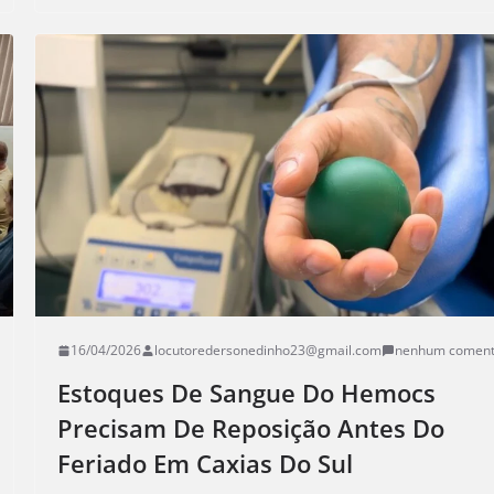
16/04/2026
locutoredersonedinho23@gmail.com
nenhum coment
Estoques De Sangue Do Hemocs
Precisam De Reposição Antes Do
Feriado Em Caxias Do Sul