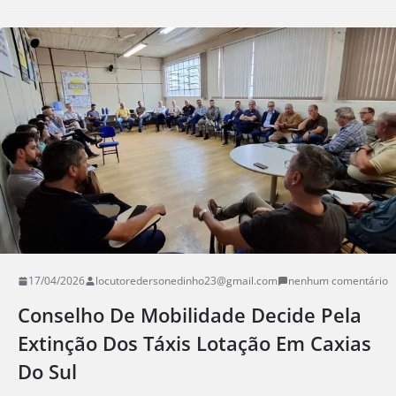
17/04/2026
locutoredersonedinho23@gmail.com
nenhum comentário
Conselho De Mobilidade Decide Pela
Extinção Dos Táxis Lotação Em Caxias
Do Sul