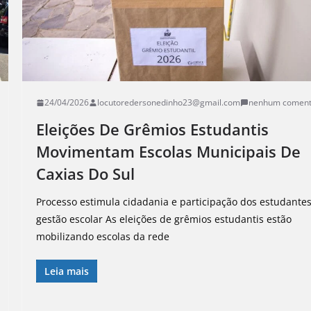
24/04/2026
locutoredersonedinho23@gmail.com
nenhum coment
Eleições De Grêmios Estudantis
Movimentam Escolas Municipais De
Caxias Do Sul
Processo estimula cidadania e participação dos estudante
gestão escolar As eleições de grêmios estudantis estão
mobilizando escolas da rede
Leia mais