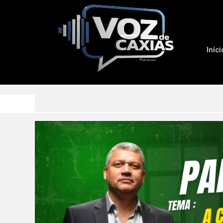
Iníci
Início