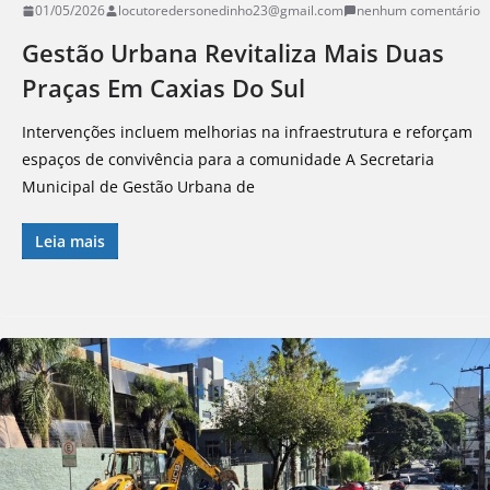
01/05/2026
locutoredersonedinho23@gmail.com
nenhum comentário
Gestão Urbana Revitaliza Mais Duas
Praças Em Caxias Do Sul
Intervenções incluem melhorias na infraestrutura e reforçam
espaços de convivência para a comunidade A Secretaria
Municipal de Gestão Urbana de
Leia mais