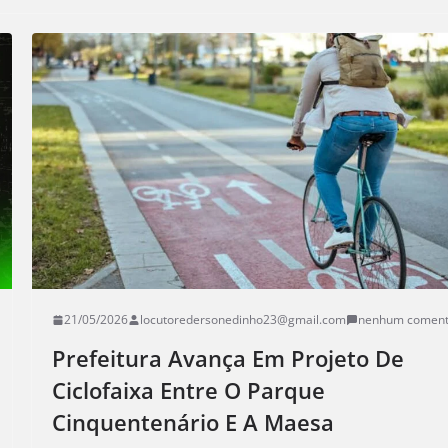
21/05/2026
locutoredersonedinho23@gmail.com
nenhum coment
Prefeitura Avança Em Projeto De
Ciclofaixa Entre O Parque
Cinquentenário E A Maesa