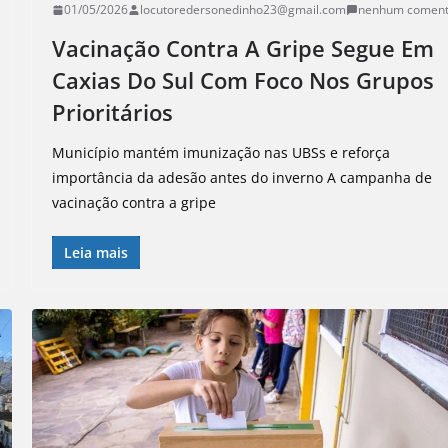
01/05/2026
locutoredersonedinho23@gmail.com
nenhum coment
Vacinação Contra A Gripe Segue Em
Caxias Do Sul Com Foco Nos Grupos
Prioritários
Município mantém imunização nas UBSs e reforça
importância da adesão antes do inverno A campanha de
vacinação contra a gripe
Leia mais