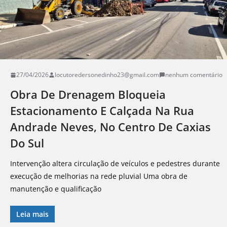
27/04/2026
locutoredersonedinho23@gmail.com
nenhum comentário
Obra De Drenagem Bloqueia
Estacionamento E Calçada Na Rua
Andrade Neves, No Centro De Caxias
Do Sul
Intervenção altera circulação de veículos e pedestres durante
execução de melhorias na rede pluvial Uma obra de
manutenção e qualificação
Leia mais