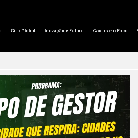
o
Giro Global
Inovação e Futuro
Caxias em Foco