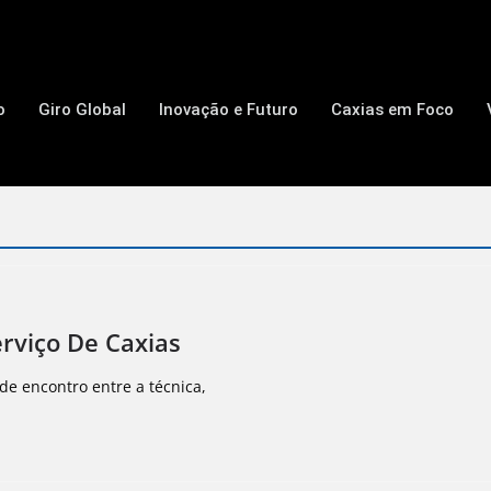
o
Giro Global
Inovação e Futuro
Caxias em Foco
rviço De Caxias
de encontro entre a técnica,