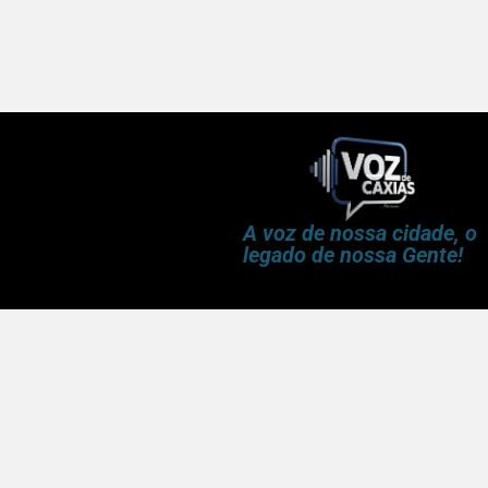
A voz de nossa cidade, o
legado de nossa Gente!