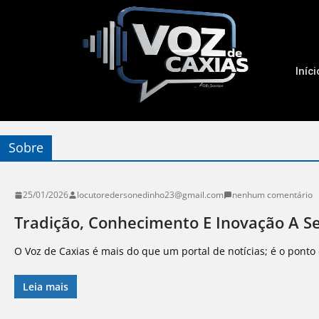
Iníci
Sobre
25/01/2026
locutoredersonedinho23@gmail.com
nenhum comentário
Tradição, Conhecimento E Inovação A Se
O Voz de Caxias é mais do que um portal de notícias; é o ponto 
Leia mais