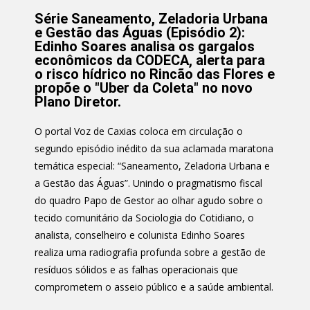
áudio
Série Saneamento, Zeladoria Urbana
e Gestão das Águas (Episódio 2):
Edinho Soares analisa os gargalos
econômicos da CODECA, alerta para
o risco hídrico no Rincão das Flores e
propõe o "Uber da Coleta" no novo
Plano Diretor.
O portal Voz de Caxias coloca em circulação o
segundo episódio inédito da sua aclamada maratona
temática especial: “Saneamento, Zeladoria Urbana e
a Gestão das Águas”. Unindo o pragmatismo fiscal
do quadro Papo de Gestor ao olhar agudo sobre o
tecido comunitário da Sociologia do Cotidiano, o
analista, conselheiro e colunista Edinho Soares
realiza uma radiografia profunda sobre a gestão de
resíduos sólidos e as falhas operacionais que
comprometem o asseio público e a saúde ambiental.