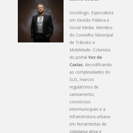
Sociólogo, Especialista
em Gestão Pública e
Social Media. Membro
do Conselho Municipal
de Trânsito e
Mobilidade. Colunista
do portal
Voz de
Caxias
, decodificando
as complexidades do
SUS, marcos
regulatórios de
saneamento,
consórcios
intermunicipais e a
infraestrutura urbana
em ferramentas de
cidadania ativa e