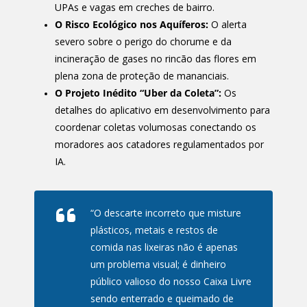
UPAs e vagas em creches de bairro.
O Risco Ecológico nos Aquíferos:
O alerta
severo sobre o perigo do chorume e da
incineração de gases no rincão das flores em
plena zona de proteção de mananciais.
O Projeto Inédito “Uber da Coleta”:
Os
detalhes do aplicativo em desenvolvimento para
coordenar coletas volumosas conectando os
moradores aos catadores regulamentados por
IA.
“O descarte incorreto que misture
plásticos, metais e restos de
comida nas lixeiras não é apenas
um problema visual; é dinheiro
público valioso do nosso Caixa Livre
sendo enterrado e queimado de