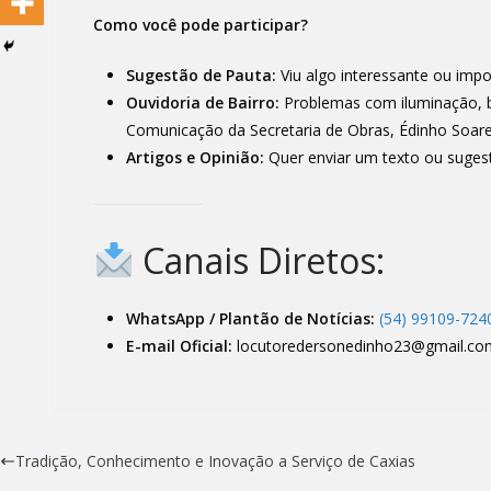
Como você pode participar?
Sugestão de Pauta:
Viu algo interessante ou impo
Ouvidoria de Bairro:
Problemas com iluminação, bu
Comunicação da Secretaria de Obras, Édinho Soa
Artigos e Opinião:
Quer enviar um texto ou sugest
Canais Diretos:
WhatsApp / Plantão de Notícias:
(54) 99109-724
E-mail Oficial:
locutoredersonedinho23@gmail.co
Tradição, Conhecimento e Inovação a Serviço de Caxias