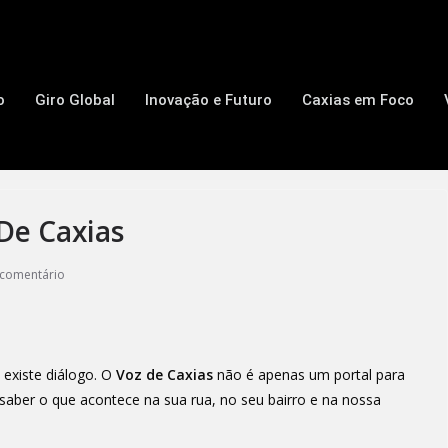
o
Giro Global
Inovação e Futuro
Caxias em Foco
De Caxias
comentário
existe diálogo. O
Voz de Caxias
não é apenas um portal para
saber o que acontece na sua rua, no seu bairro e na nossa