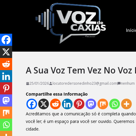
Iníci
A Sua Voz Tem Vez No Voz 
25/01/2026
locutoredersonedinho23@gmail.com
nenhum 
Compartilhe essa Informação
Acreditamos que a comunicação só é completa quando 
você ler; é um espaço para você ser ouvido. Queremos 
cidade.