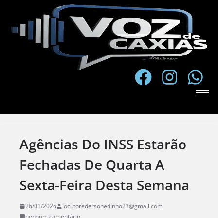
Agências Do INSS Estarão
Fechadas De Quarta A
Sexta-Feira Desta Semana
26/01/2026
locutoredersonedinho23@gmail.com
nenhum comentário