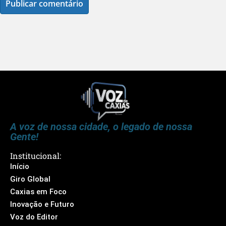
A voz de nossa cidade, o legado de nossa
Gente!
Institucional:
Início
Giro Global
Caxias em Foco
Inovação e Futuro
Voz do Editor