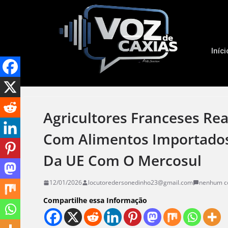
Iníci
Agricultores Franceses Re
Com Alimentos Importados
Da UE Com O Mercosul
12/01/2026
locutoredersonedinho23@gmail.com
nenhum c
Compartilhe essa Informação