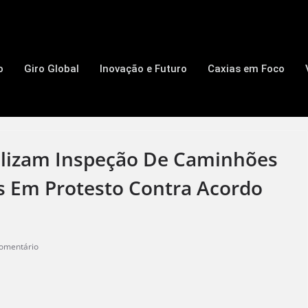
o
Giro Global
Inovação e Futuro
Caxias em Foco
alizam Inspeção De Caminhões
 Em Protesto Contra Acordo
omentário