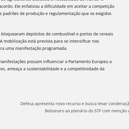
acordo. Ele enfatizou a dificuldade em aceitar a competição
 padrões de produção e regulamentação que os exigidos
m bloquearam depósitos de combustível e portos de cereais
 A mobilização está prevista para se intensificar nos
 para uma manifestação programada.
manifestações possam influenciar o Parlamento Europeu a
les, ameaça a sustentabilidade e a competitividade da
Defesa apresenta novo recurso e busca levar condenaç
Bolsonaro ao plenário do STF com menção 