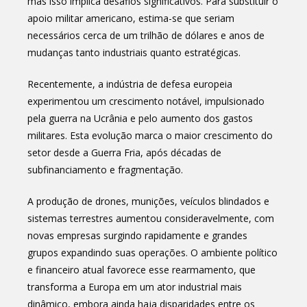
mas isso implica desafios significativos. Para substituir o
apoio militar americano, estima-se que seriam
necessários cerca de um trilhão de dólares e anos de
mudanças tanto industriais quanto estratégicas.
Recentemente, a indústria de defesa europeia
experimentou um crescimento notável, impulsionado
pela guerra na Ucrânia e pelo aumento dos gastos
militares. Esta evolução marca o maior crescimento do
setor desde a Guerra Fria, após décadas de
subfinanciamento e fragmentação.
A produção de drones, munições, veículos blindados e
sistemas terrestres aumentou consideravelmente, com
novas empresas surgindo rapidamente e grandes
grupos expandindo suas operações. O ambiente político
e financeiro atual favorece esse rearmamento, que
transforma a Europa em um ator industrial mais
dinâmico, embora ainda haja disparidades entre os