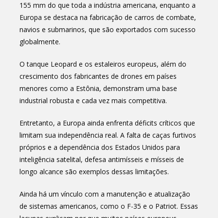
155 mm do que toda a indústria americana, enquanto a
Europa se destaca na fabricação de carros de combate,
navios e submarinos, que são exportados com sucesso
globalmente.
O tanque Leopard e os estaleiros europeus, além do
crescimento dos fabricantes de drones em países
menores como a Estônia, demonstram uma base
industrial robusta e cada vez mais competitiva.
Entretanto, a Europa ainda enfrenta déficits críticos que
limitam sua independência real. A falta de caças furtivos
próprios e a dependência dos Estados Unidos para
inteligência satelital, defesa antimísseis e mísseis de
longo alcance são exemplos dessas limitações.
Ainda há um vínculo com a manutenção e atualização
de sistemas americanos, como o F-35 e o Patriot. Essas