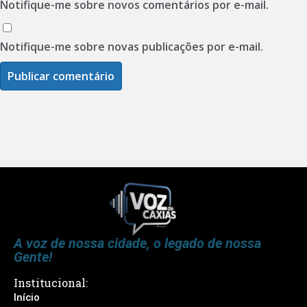
Notifique-me sobre novos comentários por e-mail.
Notifique-me sobre novas publicações por e-mail.
A voz de nossa cidade, o legado de nossa
Gente!
Institucional:
Início