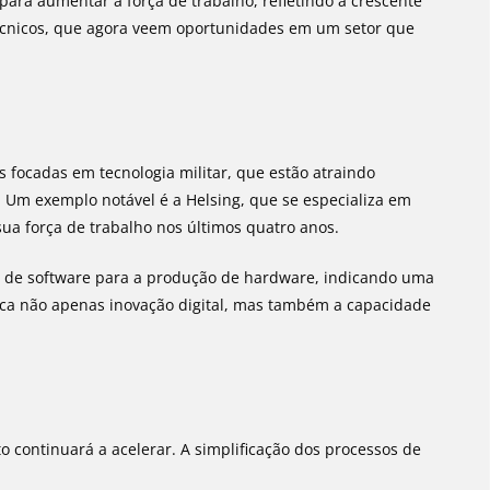
ara aumentar a força de trabalho, refletindo a crescente
técnicos, que agora veem oportunidades em um setor que
 focadas em tecnologia militar, que estão atraindo
. Um exemplo notável é a Helsing, que se especializa em
a força de trabalho nos últimos quatro anos.
 de software para a produção de hardware, indicando uma
a não apenas inovação digital, mas também a capacidade
 continuará a acelerar. A simplificação dos processos de