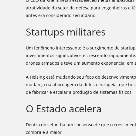
O CEO da Rheinmetall estabeleceu metas ambiciosas p
atratividade do setor de defesa para engenheiros e 
antes era considerado secundário.
Startups militares
Um fenômeno interessante é o surgimento de startups
investimentos significativos e crescendo rapidamente
drones armados e teve um aumento exponencial em su
A Helsing está mudando seu foco de desenvolvimento
mudança na abordagem da defesa europeia, que busc
de fabricar e escalar a produção de sistemas físicos.
O Estado acelera
Dentro do setor, há um consenso de que o crescimento
compra e a maior