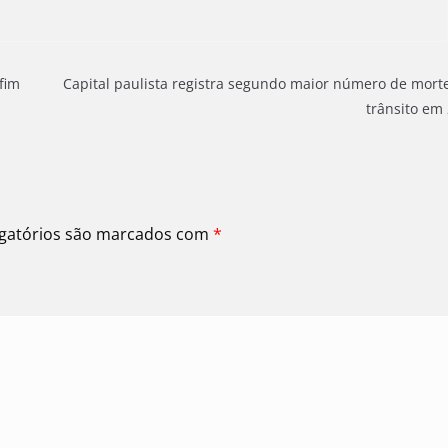
fim
Capital paulista registra segundo maior número de mort
trânsito em
gatórios são marcados com
*