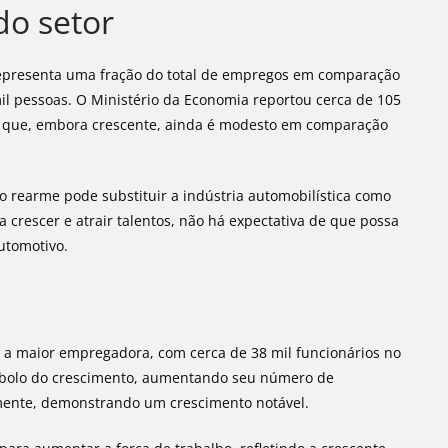
do setor
 representa uma fração do total de empregos em comparação
il pessoas. O Ministério da Economia reportou cerca de 105
 que, embora crescente, ainda é modesto em comparação
 o rearme pode substituir a indústria automobilística como
 crescer e atrair talentos, não há expectativa de que possa
utomotivo.
o a maior empregadora, com cerca de 38 mil funcionários no
símbolo do crescimento, aumentando seu número de
lmente, demonstrando um crescimento notável.