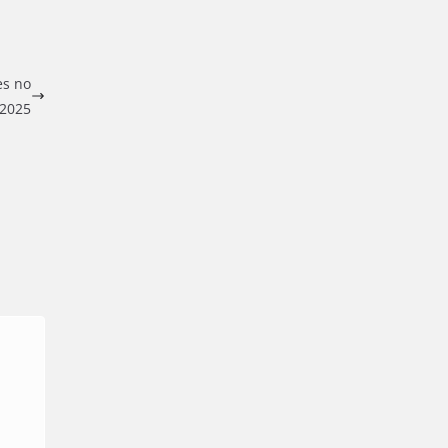
es no
 2025