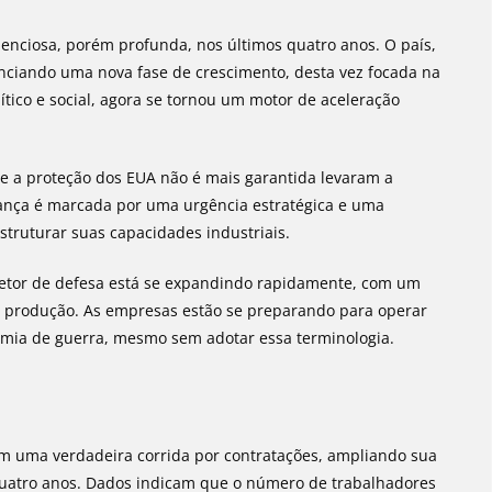
nciosa, porém profunda, nos últimos quatro anos. O país,
venciando uma nova fase de crescimento, desta vez focada na
tico e social, agora se tornou um motor de aceleração
ue a proteção dos EUA não é mais garantida levaram a
ança é marcada por uma urgência estratégica e uma
truturar suas capacidades industriais.
 setor de defesa está se expandindo rapidamente, com um
 produção. As empresas estão se preparando para operar
mia de guerra, mesmo sem adotar essa terminologia.
m uma verdadeira corrida por contratações, ampliando sua
quatro anos. Dados indicam que o número de trabalhadores