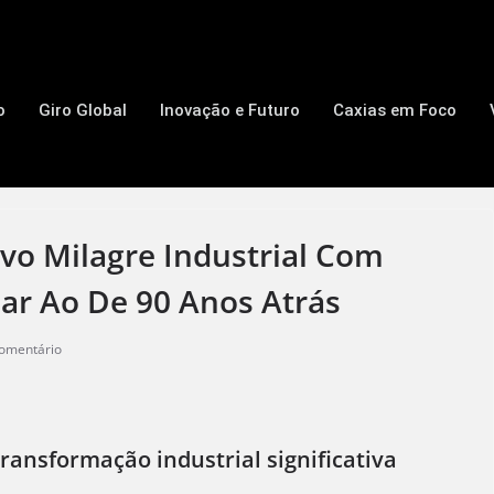
o
Giro Global
Inovação e Futuro
Caxias em Foco
o Milagre Industrial Com
ar Ao De 90 Anos Atrás
omentário
ansformação industrial significativa