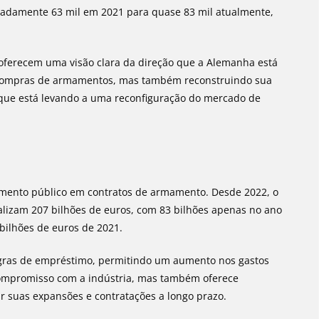
imadamente 63 mil em 2021 para quase 83 mil atualmente,
oferecem uma visão clara da direção que a Alemanha está
compras de armamentos, mas também reconstruindo sua
o que está levando a uma reconfiguração do mercado de
timento público em contratos de armamento. Desde 2022, o
alizam 207 bilhões de euros, com 83 bilhões apenas no ano
bilhões de euros de 2021.
s regras de empréstimo, permitindo um aumento nos gastos
ompromisso com a indústria, mas também oferece
r suas expansões e contratações a longo prazo.