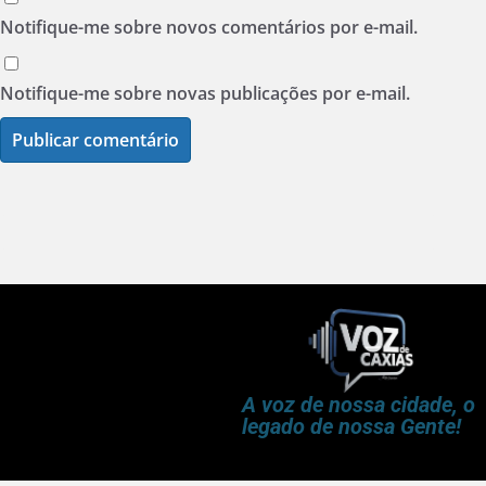
Notifique-me sobre novos comentários por e-mail.
Notifique-me sobre novas publicações por e-mail.
A voz de nossa cidade, o
legado de nossa Gente!