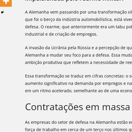
A Alemanha vem passando por uma transformação sile
que foi o berço da indústria automobilística, está vi
defesa. O rearme, que anteriormente era um tabu polí
industrial e de criação de empregos.
A invasão da Ucrânia pela Rússia e a percepção de q
Alemanha a mudar seu foco para a defesa. Essa mud
ambição produtiva que refletem a necessidade de rees
Essa transformação se traduz em cifras concretas: o
aumento significativo na demanda por empregos e na
em um ritmo acelerado, semelhante ao de uma econo
Contratações em massa
As empresas do setor de defesa na Alemanha estão e
força de trabalho em cerca de um terço nos últimos 