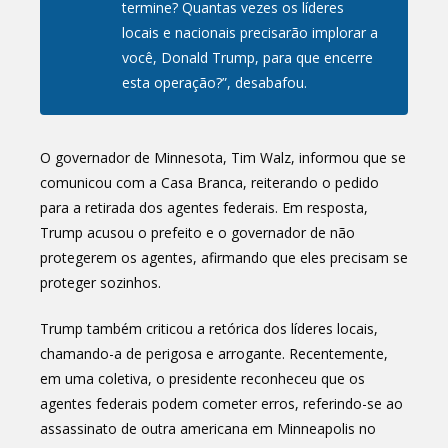
termine? Quantas vezes os líderes
locais e nacionais precisarão implorar a
você, Donald Trump, para que encerre
esta operação?”, desabafou.
O governador de Minnesota, Tim Walz, informou que se
comunicou com a Casa Branca, reiterando o pedido
para a retirada dos agentes federais. Em resposta,
Trump acusou o prefeito e o governador de não
protegerem os agentes, afirmando que eles precisam se
proteger sozinhos.
Trump também criticou a retórica dos líderes locais,
chamando-a de perigosa e arrogante. Recentemente,
em uma coletiva, o presidente reconheceu que os
agentes federais podem cometer erros, referindo-se ao
assassinato de outra americana em Minneapolis no