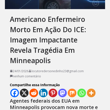
Americano Enfermeiro
Morto Em Ação Do ICE:
Imagem Impactante
Revela Tragédia Em
Minneapolis
24/01/2026
locutoredersonedinho23@gmail.com
nenhum comentário
Compartilhe essa Informação
Agentes federais dos EUA em
Minneapolis provocam nova morte e