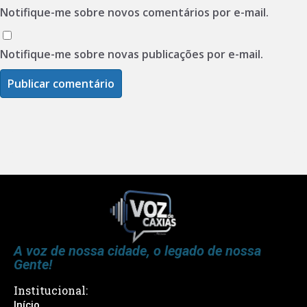
Notifique-me sobre novos comentários por e-mail.
Notifique-me sobre novas publicações por e-mail.
A voz de nossa cidade, o legado de nossa
Gente!
Institucional:
Início