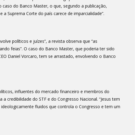
o caso do Banco Master, o que, segundo a publicação,
que a Suprema Corte do país carece de imparcialidade”.
olve políticos e juízes”, a revista observa que “as
ando feias”. O caso do Banco Master, que poderia ter sido
EO Daniel Vorcaro, tem se arrastado, envolvendo o Banco
líticos, influentes do mercado financeiro e membros do
ica a credibilidade do STF e do Congresso Nacional. “Jesus tem
s ideologicamente fluidos que controla o Congresso e tem um