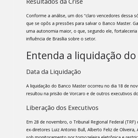
Resultados da Crise
Conforme a análise, um dos “claro vencedores dessa sór
que se opôs a pressões para salvar o Banco Master. Ga
uma autonomia maior, o que, segundo ele, fortaleceria a
influência de Brasília sobre o setor.
Entenda a liquidação do
Data da Liquidação
A liquidação do Banco Master ocorreu no dia 18 de no
resultou na prisão de Vorcaro e de outros executivos d
Liberação dos Executivos
Em 28 de novembro, o Tribunal Regional Federal (TRF) 
ex-diretores Luiz Antonio Bull, Alberto Feliz de Oliveira
sob monitoramento por tornozeleira eletrônica e restr