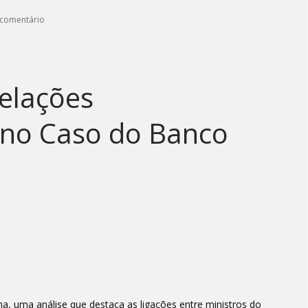
comentário
Relações
no Caso do Banco
na, uma análise que destaca as ligações entre ministros do