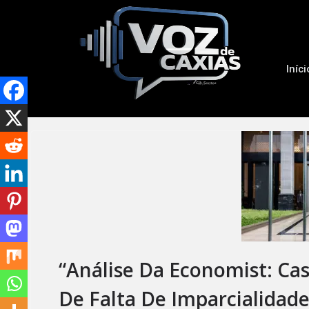
Iníci
“Análise Da Economist: Ca
De Falta De Imparcialidade