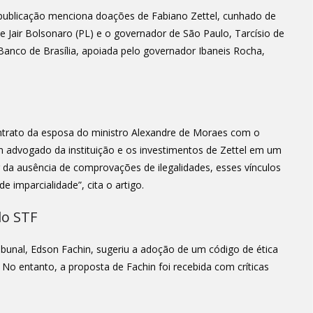
 publicação menciona doações de Fabiano Zettel, cunhado de
 Jair Bolsonaro (PL) e o governador de São Paulo, Tarcísio de
Banco de Brasília, apoiada pelo governador Ibaneis Rocha,
ntrato da esposa do ministro Alexandre de Moraes com o
um advogado da instituição e os investimentos de Zettel em um
ar da ausência de comprovações de ilegalidades, esses vínculos
 imparcialidade”, cita o artigo.
do STF
ibunal, Edson Fachin, sugeriu a adoção de um código de ética
No entanto, a proposta de Fachin foi recebida com críticas