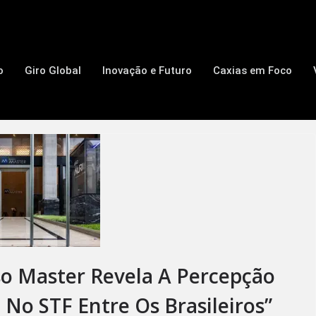
o
Giro Global
Inovação e Futuro
Caxias em Foco
so Master Revela A Percepção
 No STF Entre Os Brasileiros”