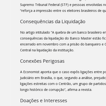
Supremo Tribunal Federal (STF) e pessoas envolvidas n
“reforça a impressão entre os eleitores brasileiros de 
Consequências da Liquidação
No artigo intitulado “A quebra de um banco brasileiro env
consequências da liquidação do Banco Master estão fic
encerrado em novembro com a prisão do banqueiro e C
Central na liquidação da instituição.
Conexões Perigosas
A Economist aponta que o caso expôs ligações entre po
Judiciário em Brasília, o que, segundo a análise, prejud
ligações estreitas com o Centrão, um grupo de partido
longo histórico de corrupção”, afirma a revista.
Doações e Interesses