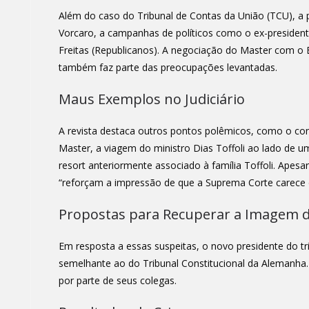
Além do caso do Tribunal de Contas da União (TCU), a
Vorcaro, a campanhas de políticos como o ex-presidente
Freitas (Republicanos). A negociação do Master com o 
também faz parte das preocupações levantadas.
Maus Exemplos no Judiciário
A revista destaca outros pontos polêmicos, como o co
Master, a viagem do ministro Dias Toffoli ao lado de 
resort anteriormente associado à família Toffoli. Apes
“reforçam a impressão de que a Suprema Corte carece de
Propostas para Recuperar a Imagem 
Em resposta a essas suspeitas, o novo presidente do tr
semelhante ao do Tribunal Constitucional da Alemanha. 
por parte de seus colegas.