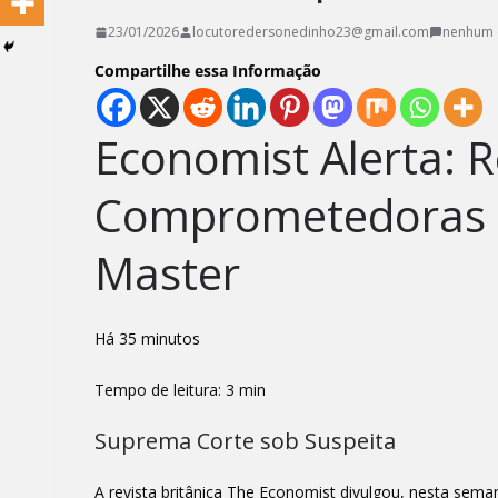
23/01/2026
locutoredersonedinho23@gmail.com
nenhum 
Compartilhe essa Informação
Economist Alerta: 
Comprometedoras 
Master
Há 35 minutos
Tempo de leitura: 3 min
Suprema Corte sob Suspeita
A revista britânica The Economist divulgou, nesta sema