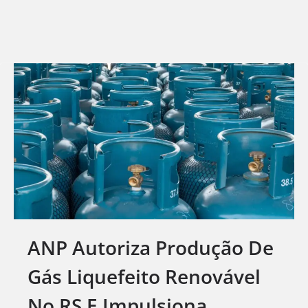
ANP Autoriza Produção De
Gás Liquefeito Renovável
No RS E Impulsiona