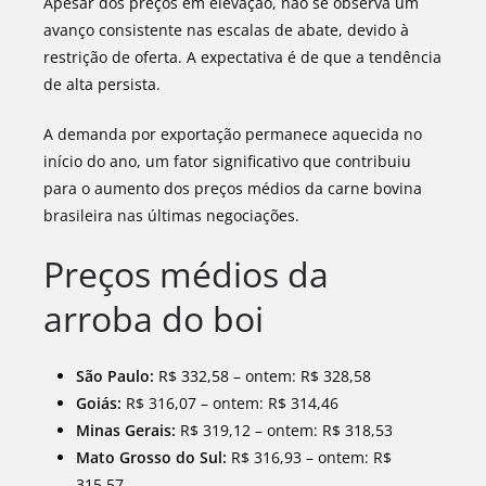
Apesar dos preços em elevação, não se observa um
avanço consistente nas escalas de abate, devido à
restrição de oferta. A expectativa é de que a tendência
de alta persista.
A demanda por exportação permanece aquecida no
início do ano, um fator significativo que contribuiu
para o aumento dos preços médios da carne bovina
brasileira nas últimas negociações.
Preços médios da
arroba do boi
São Paulo:
R$ 332,58 – ontem: R$ 328,58
Goiás:
R$ 316,07 – ontem: R$ 314,46
Minas Gerais:
R$ 319,12 – ontem: R$ 318,53
Mato Grosso do Sul:
R$ 316,93 – ontem: R$
315,57