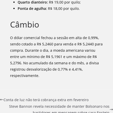
Quarto dianteiro:
R$ 19,00 por quilo;
Ponta de agulha:
R$ 18,00 por quilo.
Câmbio
O dólar comercial fechou a sessão em alta de 0,99%,
sendo cotado a R$ 5,2460 para venda e R$ 5,2440 para
compra. Durante o dia, a moeda americana variou
entre um mínimo de R$ 5,1961 e um máximo de R$
5,2796. No acumulado da semana e do mês, a divisa
registrou desvalorização de 0,77% e 4,41%,
respectivamente.
Conta de luz não terá cobrança extra em fevereiro
Steve Bannon revela necessidade de manter Bolsonaro nos
bastidores em mensagem sobre caso Epstein