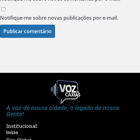
Notifique-me sobre novas publicações por e-mail.
A voz de nossa cidade, o legado de nossa
Gente!
Institucional:
Início