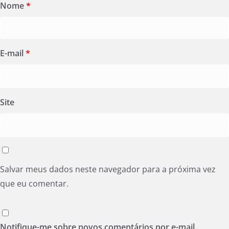
Nome
*
E-mail
*
Site
Salvar meus dados neste navegador para a próxima vez
que eu comentar.
Notifique-me sobre novos comentários por e-mail.