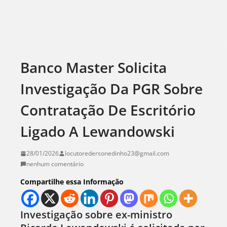
Banco Master Solicita
Investigação Da PGR Sobre
Contratação De Escritório
Ligado A Lewandowski
28/01/2026
locutoredersonedinho23@gmail.com
nenhum comentário
Compartilhe essa Informação
Investigação sobre ex-ministro