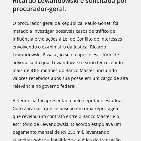
Ricardo Lewandowski é solicitada por
procurador-geral.
O procurador-geral da República, Paulo Gonet, foi
instado a investigar possíveis casos de tráfico de
influência e violações à Lei de Conflito de Interesses
envolvendo o ex-ministro da Justiça, Ricardo
Lewandowski. Essa ação se dá após o escritório de
advocacia do qual Lewandowski é sócio ter recebido
mais de R$ 5 milhões do Banco Master, incluindo
valores recebidos após sua posse em um cargo de alta
relevância no governo federal.
A denúncia foi apresentada pelo deputado estadual
Guto Zacarias, que se baseou em uma reportagem
que revelou um contrato entre o Banco Master e o
escritório de Lewandowski. O acordo estipulava um
pagamento mensal de R$ 250 mil, levantando
suspeitas sobre a legalidade e a ética da transação,