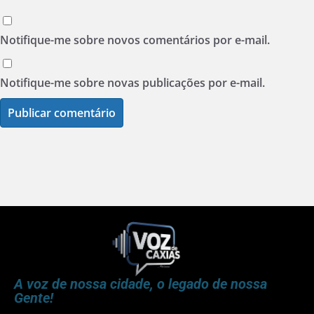
Notifique-me sobre novos comentários por e-mail.
Notifique-me sobre novas publicações por e-mail.
A voz de nossa cidade, o legado de nossa
Gente!