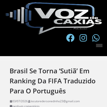
Brasil Se Torna ‘sutiã’ Em
Ranking Da FIFA Traduzido
Para O Português
03/07/2026
locutoredersonedinho23@gmail.com
nenhum comentário