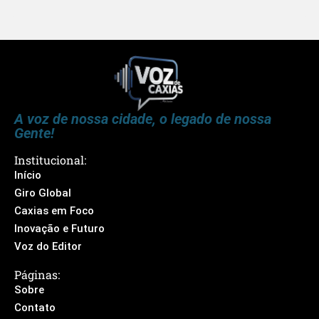
A voz de nossa cidade, o legado de nossa
Gente!
Institucional:
Início
Giro Global
Caxias em Foco
Inovação e Futuro
Voz do Editor
Páginas:
Sobre
Contato