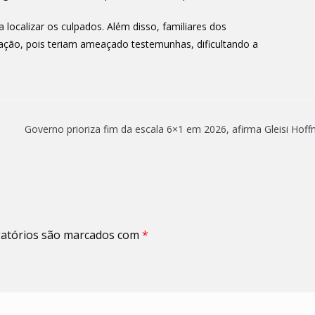
 localizar os culpados. Além disso, familiares dos
ação, pois teriam ameaçado testemunhas, dificultando a
Governo prioriza fim da escala 6×1 em 2026, afirma Gleisi Hof
atórios são marcados com
*