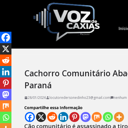
Iníci
Cachorro Comunitário Abac
Paraná
28/01/2026
locutoredersonedinho23@gmail.com
nenhum 
Compartilhe essa Informação
Cão comunitário é assassinado a tir