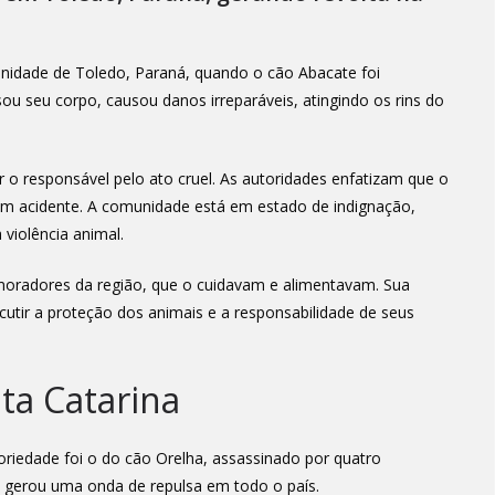
munidade de Toledo, Paraná, quando o cão Abacate foi
sou seu corpo, causou danos irreparáveis, atingindo os rins do
car o responsável pelo ato cruel. As autoridades enfatizam que o
e um acidente. A comunidade está em estado de indignação,
 violência animal.
moradores da região, que o cuidavam e alimentavam. Sua
cutir a proteção dos animais e a responsabilidade de seus
ta Catarina
oriedade foi o do cão Orelha, assassinado por quatro
e gerou uma onda de repulsa em todo o país.