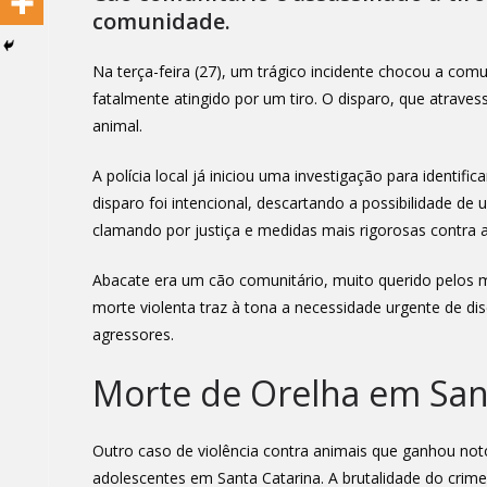
comunidade.
Na terça-feira (27), um trágico incidente chocou a co
fatalmente atingido por um tiro. O disparo, que atraves
animal.
A polícia local já iniciou uma investigação para identifi
disparo foi intencional, descartando a possibilidade d
clamando por justiça e medidas mais rigorosas contra a
Abacate era um cão comunitário, muito querido pelos 
morte violenta traz à tona a necessidade urgente de dis
agressores.
Morte de Orelha em San
Outro caso de violência contra animais que ganhou not
adolescentes em Santa Catarina. A brutalidade do crim