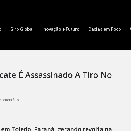
o
Giro Global
Inovação e Futuro
Caxias em Foco
ate É Assassinado A Tiro No
comentário
o em Toledo, Paraná, gerando revolta na