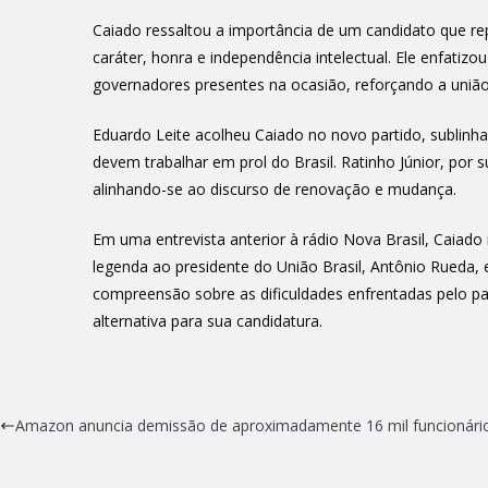
Caiado ressaltou a importância de um candidato que r
caráter, honra e independência intelectual. Ele enfati
governadores presentes na ocasião, reforçando a união
Eduardo Leite acolheu Caiado no novo partido, sublinha
devem trabalhar em prol do Brasil. Ratinho Júnior, por 
alinhando-se ao discurso de renovação e mudança.
Em uma entrevista anterior à rádio Nova Brasil, Caiado
legenda ao presidente do União Brasil, Antônio Rueda, 
compreensão sobre as dificuldades enfrentadas pelo p
alternativa para sua candidatura.
Amazon anuncia demissão de aproximadamente 16 mil funcionári