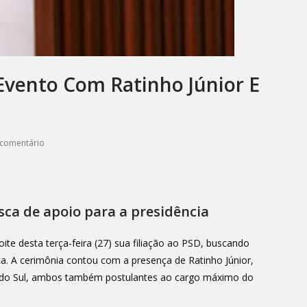
 Evento Com Ratinho Júnior E
comentário
sca de apoio para a presidência
te desta terça-feira (27) sua filiação ao PSD, buscando
ica. A cerimônia contou com a presença de Ratinho Júnior,
e do Sul, ambos também postulantes ao cargo máximo do