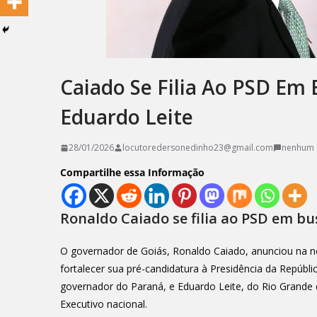
Caiado Se Filia Ao PSD Em
Eduardo Leite
28/01/2026
locutoredersonedinho23@gmail.com
nenhum 
Compartilhe essa Informação
Ronaldo Caiado se filia ao PSD em bu
O governador de Goiás, Ronaldo Caiado, anunciou na noi
fortalecer sua pré-candidatura à Presidência da Repúbl
governador do Paraná, e Eduardo Leite, do Rio Grand
Executivo nacional.