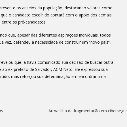
epresente os anseios da população, destacando valores como
zou que o candidato escolhido contará com o apoio dos demais
 entre os pré-candidatos.
ndo que, apesar das diferentes aspirações individuais, todos
sua vez, defendeu a necessidade de construir um “novo país”,
 revelou que já havia comunicado sua decisão de buscar outra
e ao ex-prefeito de Salvador, ACM Neto. Ele expressou sua
artido, mas reforçou sua determinação em encontrar uma
os
Armadilha da fragmentação em cibersegu