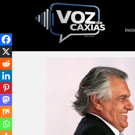
Iníci