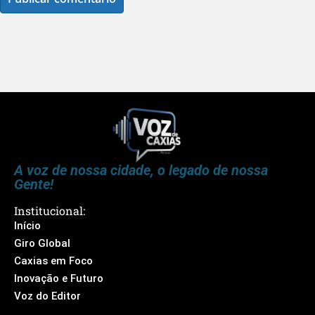
A voz de nossa cidade, o legado de nossa
Gente!
Institucional:
Início
Giro Global
Caxias em Foco
Inovação e Futuro
Voz do Editor