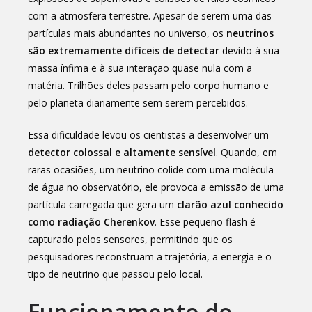
com a atmosfera terrestre. Apesar de serem uma das
partículas mais abundantes no universo, os
neutrinos
são extremamente difíceis de detectar
devido à sua
massa ínfima e à sua interação quase nula com a
matéria. Trilhões deles passam pelo corpo humano e
pelo planeta diariamente sem serem percebidos.
Essa dificuldade levou os cientistas a desenvolver um
detector colossal e altamente sensível
. Quando, em
raras ocasiões, um neutrino colide com uma molécula
de água no observatório, ele provoca a emissão de uma
partícula carregada que gera um
clarão azul conhecido
como radiação Cherenkov
. Esse pequeno flash é
capturado pelos sensores, permitindo que os
pesquisadores reconstruam a trajetória, a energia e o
tipo de neutrino que passou pelo local.
Funcionamento do