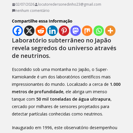
02/07/2026
locutoredersonedinho23@gmail.com
nenhum comentário
Compartilhe essa Informação
Laboratório subterrâneo no Japão
revela segredos do universo através
de neutrinos.
Escondido sob uma montanha no Japão, o Super-
Kamiokande é um dos laboratórios científicos mais
impressionantes do mundo. Localizado a cerca de
1.000
metros de profundidade
, ele abriga um imenso
tanque com
50 mil toneladas de água ultrapura
,
cercado por milhares de sensores projetados para
detectar partículas conhecidas como neutrinos.
Inaugurado em 1996, este observatório desempenhou