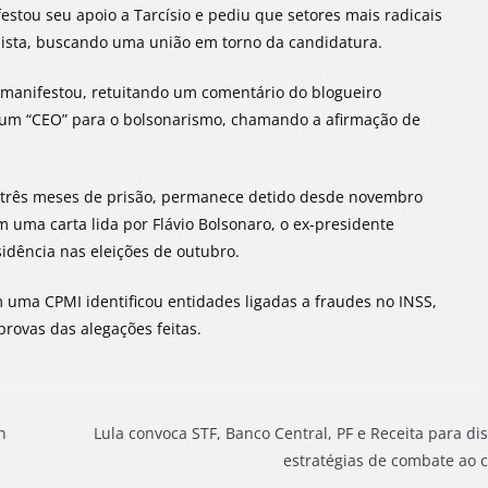
estou seu apoio a Tarcísio e pediu que setores mais radicais
lista, buscando uma união em torno da candidatura.
manifestou, retuitando um comentário do blogueiro
de um “CEO” para o bolsonarismo, chamando a afirmação de
e três meses de prisão, permanece detido desde novembro
m uma carta lida por Flávio Bolsonaro, o ex-presidente
sidência nas eleições de outubro.
uma CPMI identificou entidades ligadas a fraudes no INSS,
provas das alegações feitas.
n
Lula convoca STF, Banco Central, PF e Receita para dis
estratégias de combate ao 