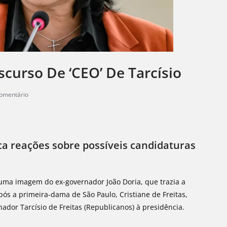
scurso De ‘CEO’ De Tarcísio
omentário
a reações sobre possíveis candidaturas
 uma imagem do ex-governador João Doria, que trazia a
pós a primeira-dama de São Paulo, Cristiane de Freitas,
ador Tarcísio de Freitas (Republicanos) à presidência.