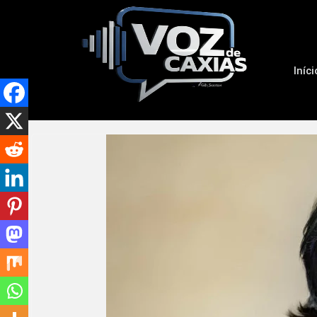
Iníci