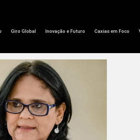
o
Giro Global
Inovação e Futuro
Caxias em Foco