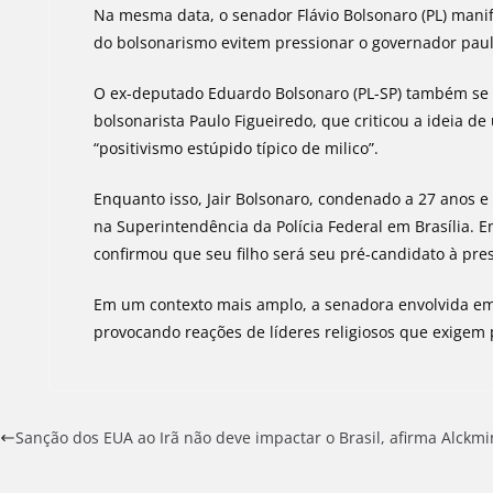
Na mesma data, o senador Flávio Bolsonaro (PL) manif
do bolsonarismo evitem pressionar o governador pau
O ex-deputado Eduardo Bolsonaro (PL-SP) também se 
bolsonarista Paulo Figueiredo, que criticou a ideia 
“positivismo estúpido típico de milico”.
Enquanto isso, Jair Bolsonaro, condenado a 27 anos 
na Superintendência da Polícia Federal em Brasília. E
confirmou que seu filho será seu pré-candidato à pre
Em um contexto mais amplo, a senadora envolvida em 
provocando reações de líderes religiosos que exigem 
Sanção dos EUA ao Irã não deve impactar o Brasil, afirma Alckmi