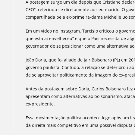
A postagem surge um dia depois que Cristiane declar
CEO”, referindo-se diretamente ao seu marido. O gove
compartilhada pela ex-primeira-dama Michelle Bolso
Em um vídeo no Instagram, Tarcísio criticou o governo
que está aí envelheceu” e que o País necessita de alg
governador de se posicionar como uma alternativa ao
João Doria, que foi aliado de Jair Bolsonaro (PL) em 
governo paulista. Contudo, a relação se deteriorou a
de se aproveitar politicamente da imagem do ex-pres
Antes da postagem sobre Doria, Carlos Bolsonaro fez cr
apresentam como alternativas ao bolsonarismo, atacan
ex-presidente.
Essa movimentação política acontece logo após um le
da direita mais competitivo em uma possível disputa 