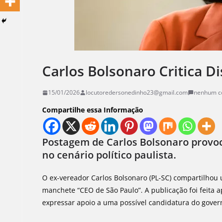
Carlos Bolsonaro Critica Di
15/01/2026
locutoredersonedinho23@gmail.com
nenhum c
Compartilhe essa Informação
Postagem de Carlos Bolsonaro provoc
no cenário político paulista.
O ex-vereador Carlos Bolsonaro (PL-SC) compartilhou
manchete “CEO de São Paulo”. A publicação foi feita a
expressar apoio a uma possível candidatura do govern