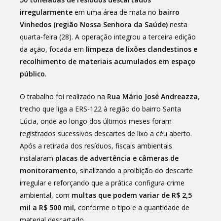
irregularmente
em uma área de mata no
bairro
Vinhedos (região Nossa Senhora da Saúde)
nesta
quarta-feira (28). A operação integrou a terceira edição
da ação, focada em
limpeza de lixões clandestinos e
recolhimento de materiais acumulados em espaço
público
.
O trabalho foi realizado na
Rua Mário José Andreazza
,
trecho que liga a ERS-122 à região do bairro Santa
Lúcia, onde ao longo dos últimos meses foram
registrados sucessivos descartes de lixo a céu aberto.
Após a retirada dos resíduos, fiscais ambientais
instalaram
placas de advertência e câmeras de
monitoramento
, sinalizando a proibição do descarte
irregular e reforçando que a prática configura crime
ambiental, com
multas que podem variar de R$ 2,5
mil a R$ 500 mil
, conforme o tipo e a quantidade de
material descartado.