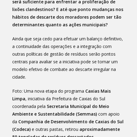
será suficiente para enfrentar a proliferação de
lixões clandestinos? E até que ponto mudanças nos
hábitos de descarte dos moradores podem ser tão
determinantes quanto as ações municipais?
Ainda que seja cedo para efetuar um balanço definitivo,
a continuidade das operações e a integração com
outras políticas de gestão de resíduos serão pontos
centrais para avaliar se a iniciativa pode se tornar um
modelo efetivo de combate ao descarte irregular na
cidade.
Foto: Uma nova etapa do programa
Caxias Mais
Limpa
, iniciativa da Prefeitura de Caxias do Sul
coordenada pela
Secretaria Municipal do Meio
Ambiente e Sustentabilidade (Semmas)
com apoio
da
Companhia de Desenvolvimento de Caxias do Sul
(Codeca)
e outras pastas, retirou
aproximadamente
50 toneladas de resíduos descartados