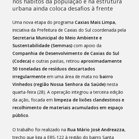
nos hábitos da população e na estrutura
urbana ainda coloca desafios à frente
Uma nova etapa do programa
Caxias Mais Limpa
,
iniciativa da Prefeitura de Caxias do Sul coordenada pela
Secretaria Municipal do Meio Ambiente e
Sustentabilidade (Semmas)
com apoio da
Companhia de Desenvolvimento de Caxias do Sul
(Codeca)
e outras pastas, retirou
aproximadamente
50 toneladas de resíduos descartados
irregularmente
em uma área de mata no
bairro
Vinhedos (região Nossa Senhora da Saúde)
nesta
quarta-feira (28). A operação integrou a terceira edição
da ação, focada em
limpeza de lixões clandestinos e
recolhimento de materiais acumulados em espaço
público
.
O trabalho foi realizado na
Rua Mário José Andreazza
,
trecho que liga a ERS-122 à região do bairro Santa