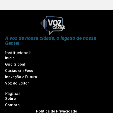
A voz de nossa cidade, o legado de nossa
Gente!
Institucional:
Início
Giro Global
Caxias em Foco
Inovação e Futuro
Voz do Editor
Páginas:
Sobre
Contato
Política de Privacidade