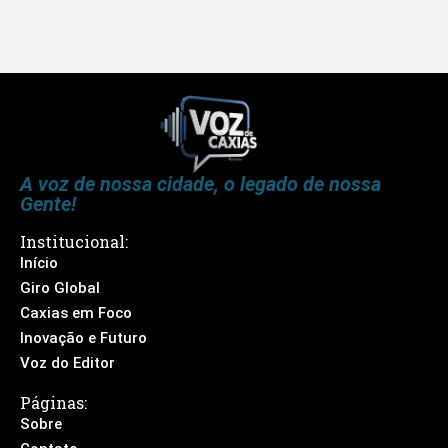
A voz de nossa cidade, o legado de nossa
Gente!
Institucional:
Início
Giro Global
Caxias em Foco
Inovação e Futuro
Voz do Editor
Páginas:
Sobre