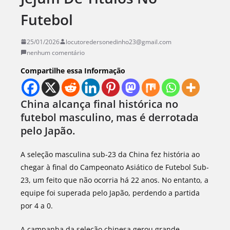
Futebol
25/01/2026
locutoredersonedinho23@gmail.com
nenhum comentário
Compartilhe essa Informação
China alcança final histórica no
futebol masculino, mas é derrotada
pelo Japão.
A seleção masculina sub-23 da China fez história ao
chegar à final do Campeonato Asiático de Futebol Sub-
23, um feito que não ocorria há 22 anos. No entanto, a
equipe foi superada pelo Japão, perdendo a partida
por 4 a 0.
A campanha da seleção chinesa gerou grande