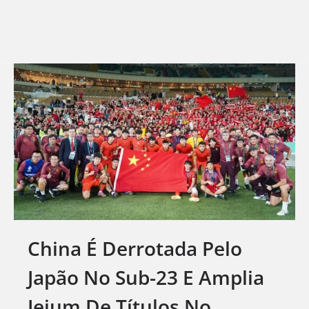
China É Derrotada Pelo
Japão No Sub-23 E Amplia
Jejum De Títulos No