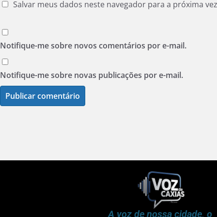
Salvar meus dados neste navegador para a próxima ve
Notifique-me sobre novos comentários por e-mail.
Notifique-me sobre novas publicações por e-mail.
A voz de nossa cidade, o