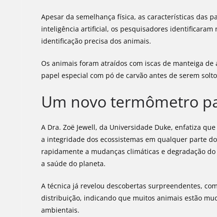
Apesar da semelhança física, as características das pa
inteligência artificial, os pesquisadores identificar
identificação precisa dos animais.
Os animais foram atraídos com iscas de manteiga de
papel especial com pó de carvão antes de serem solt
Um novo termômetro pa
A Dra. Zoë Jewell, da Universidade Duke, enfatiza que
a integridade dos ecossistemas em qualquer parte 
rapidamente a mudanças climáticas e degradação do 
a saúde do planeta.
A técnica já revelou descobertas surpreendentes, co
distribuição, indicando que muitos animais estão mu
ambientais.