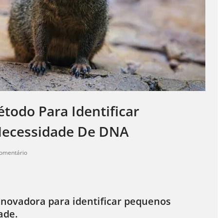
todo Para Identificar
 Necessidade De DNA
omentário
novadora para identificar pequenos
ade.