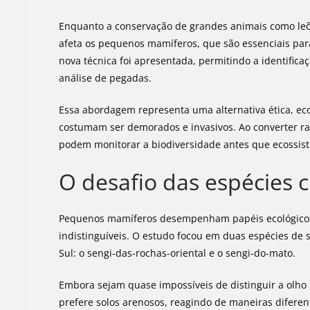
Enquanto a conservação de grandes animais como leõe
afeta os pequenos mamíferos, que são essenciais par
nova técnica foi apresentada, permitindo a identifica
análise de pegadas.
Essa abordagem representa uma alternativa ética, ec
costumam ser demorados e invasivos. Ao converter ras
podem monitorar a biodiversidade antes que ecossis
O desafio das espécies c
Pequenos mamíferos desempenham papéis ecológicos 
indistinguíveis. O estudo focou em duas espécies de
Sul: o sengi-das-rochas-oriental e o sengi-do-mato.
Embora sejam quase impossíveis de distinguir a olho
prefere solos arenosos, reagindo de maneiras difere