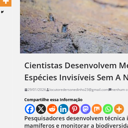
Cientistas Desenvolvem Mé
Espécies Invisíveis Sem A
29/01/2026
locutoredersonedinho23@gmail.com
nenhum c
Compartilhe essa Informação
Pesquisadores desenvolvem técnica i
mamíferos e monitorar a biodiversid