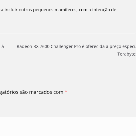
a incluir outros pequenos mamíferos, com a intenção de
.
 à
Radeon RX 7600 Challenger Pro é oferecida a preço especi
Terabyt
gatórios são marcados com
*