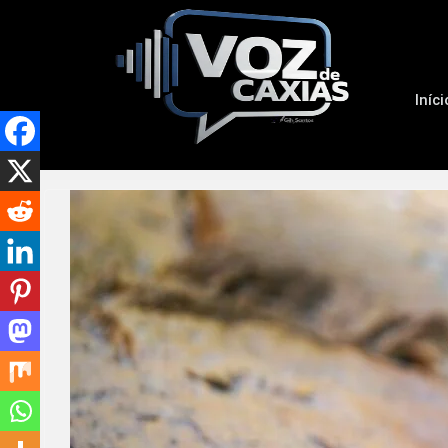
Iníci