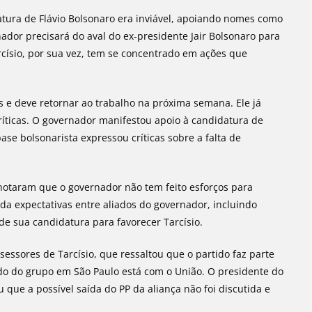
tura de Flávio Bolsonaro era inviável, apoiando nomes como
nador precisará do aval do ex-presidente Jair Bolsonaro para
rcísio, por sua vez, tem se concentrado em ações que
s e deve retornar ao trabalho na próxima semana. Ele já
críticas. O governador manifestou apoio à candidatura de
ase bolsonarista expressou críticas sobre a falta de
 notaram que o governador não tem feito esforços para
nda expectativas entre aliados do governador, incluindo
 de sua candidatura para favorecer Tarcísio.
sessores de Tarcísio, que ressaltou que o partido faz parte
do do grupo em São Paulo está com o União. O presidente do
ou que a possível saída do PP da aliança não foi discutida e