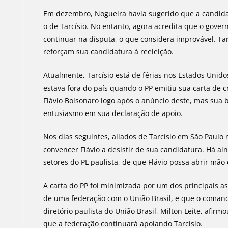
Em dezembro, Nogueira havia sugerido que a candida
o de Tarcísio. No entanto, agora acredita que o gover
continuar na disputa, o que considera improvável. Ta
reforçam sua candidatura à reeleição.
Atualmente, Tarcísio está de férias nos Estados Unido
estava fora do país quando o PP emitiu sua carta de 
Flávio Bolsonaro logo após o anúncio deste, mas sua b
entusiasmo em sua declaração de apoio.
Nos dias seguintes, aliados de Tarcísio em São Paulo
convencer Flávio a desistir de sua candidatura. Há ai
setores do PL paulista, de que Flávio possa abrir mão
A carta do PP foi minimizada por um dos principais as
de uma federação com o União Brasil, e que o coman
diretório paulista do União Brasil, Milton Leite, afirm
que a federação continuará apoiando Tarcísio.