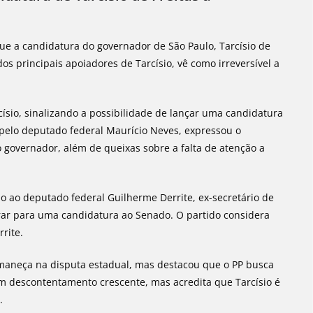
ue a candidatura do governador de São Paulo, Tarcísio de
os principais apoiadores de Tarcísio, vê como irreversível a
ísio, sinalizando a possibilidade de lançar uma candidatura
pelo deputado federal Maurício Neves, expressou o
 governador, além de queixas sobre a falta de atenção a
o ao deputado federal Guilherme Derrite, ex-secretário de
rar para uma candidatura ao Senado. O partido considera
rite.
rmaneça na disputa estadual, mas destacou que o PP busca
 descontentamento crescente, mas acredita que Tarcísio é
.