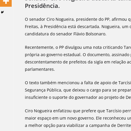
Presidência.
O senador Ciro Nogueira, presidente do PP, afirmou q
Freitas, à Presidência está descartada. Nogueira, um d
candidatura do senador Flávio Bolsonaro.
Recentemente, o PP divulgou uma nota criticando Tarc
própria ao governo estadual. O documento, assinado 
descontentamento de prefeitos da sigla em relação ao
parlamentares.
O texto também mencionou a falta de apoio de Tarcísi
Segurança Pública, que deixou o cargo para se prepa
insuficiente o suporte do governador ao projeto de Der
Ciro Nogueira enfatizou que prefere que Tarcísio pe
maior espaço em um novo governo. Ele reconheceu um
a melhor opção para viabilizar a campanha de Derrite