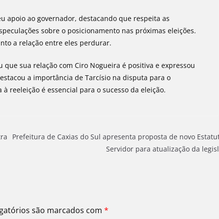
eu apoio ao governador, destacando que respeita as
especulações sobre o posicionamento nas próximas eleições.
anto a relação entre eles perdurar.
u que sua relação com Ciro Nogueira é positiva e expressou
destacou a importância de Tarcísio na disputa para o
à reeleição é essencial para o sucesso da eleição.
tra
Prefeitura de Caxias do Sul apresenta proposta de novo Estatu
Servidor para atualização da legis
gatórios são marcados com
*