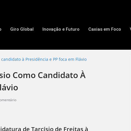
o
Giro Global
Inovação e Futuro
Caxias em Foco
císio Como Candidato À
lávio
omentário
datura de Tarcísio de Freitas à