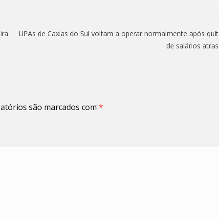
ira
UPAs de Caxias do Sul voltam a operar normalmente após qui
de salários atra
atórios são marcados com
*