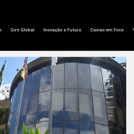
o
Giro Global
Inovação e Futuro
Caxias em Foco