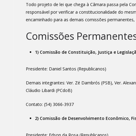
Todo projeto de lei que chega à Câmara passa pela Comi
responsável por verificar a constitucionalidade do mes
encaminhado para as demais comissões permanentes,
Comissões Permanentes
1) Comissão de Constituição, Justiça e Legislaçã
Presidente: Daniel Santos (Republicanos)
Demais integrantes: Ver. Zé Dambrós (PSB), Ver. Alexan
Cláudio Libardi (PCdoB)
Contato: (54) 3066-3937
2) Comissão de Desenvolvimento Econômico, Fi
Presidente: Edson da Rosa (Republicanos)