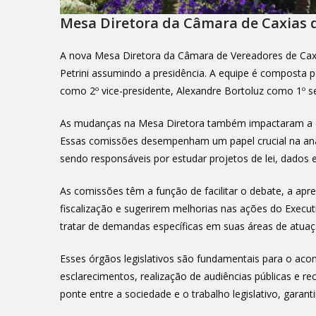
Mesa Diretora da Câmara de Caxias 
A nova Mesa Diretora da Câmara de Vereadores de Cax
Petrini assumindo a presidência. A equipe é composta 
como 2º vice-presidente, Alexandre Bortoluz como 1º s
As mudanças na Mesa Diretora também impactaram a es
Essas comissões desempenham um papel crucial na anál
sendo responsáveis por estudar projetos de lei, dados
As comissões têm a função de facilitar o debate, a apr
fiscalização e sugerirem melhorias nas ações do Exec
tratar de demandas específicas em suas áreas de atuaç
Esses órgãos legislativos são fundamentais para o ac
esclarecimentos, realização de audiências públicas e
ponte entre a sociedade e o trabalho legislativo, gara