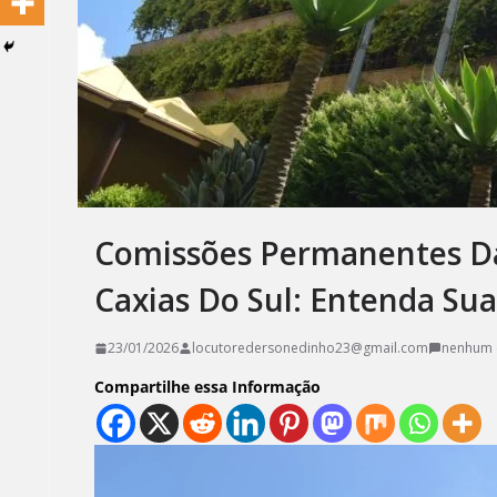
Comissões Permanentes D
Caxias Do Sul: Entenda Su
23/01/2026
locutoredersonedinho23@gmail.com
nenhum 
Compartilhe essa Informação