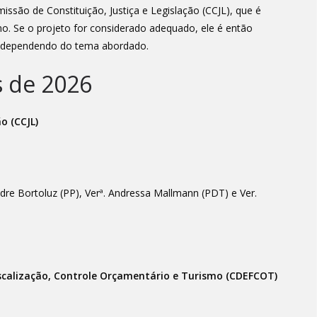
ssão de Constituição, Justiça e Legislação (CCJL), que é
mo. Se o projeto for considerado adequado, ele é então
 dependendo do tema abordado.
 de 2026
o (CCJL)
dre Bortoluz (PP), Verª. Andressa Mallmann (PDT) e Ver.
scalização, Controle Orçamentário e Turismo (CDEFCOT)