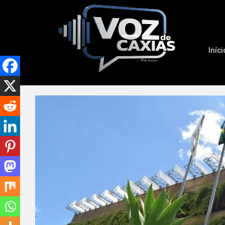
Iníci