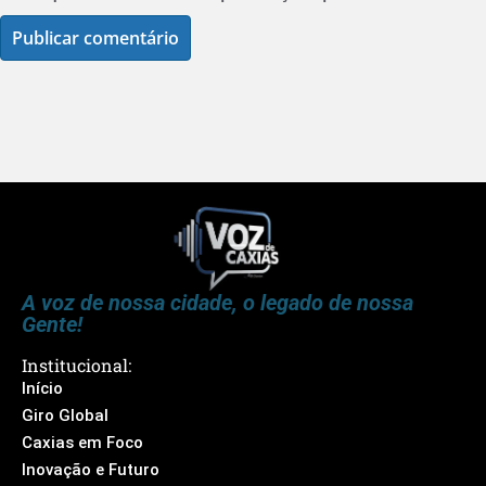
A voz de nossa cidade, o legado de nossa
Gente!
Institucional:
Início
Giro Global
Caxias em Foco
Inovação e Futuro