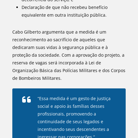
Declaração de que não recebeu benefício
equivalente em outra instituição pública.
Cabo Gilberto argumenta que a medida é um
reconhecimento ao sacrifício de aqueles que
dedicaram suas vidas à segurança pública e à
proteção da sociedade. Com a aprovação do projeto, a
reserva de vagas será incorporada à Lei de
Organização Básica das Polícias Militares e dos Corpos
de Bombeiros Militares.
“Essa medida é um gesto de justiça
social e apoio às famílias desses
profissionais, promovendo a
continuidade de seus legados e
incentivando seus descendentes a
ingressar nas corporações.”