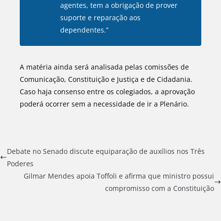
agentes, tem a obrigação de prover
suporte e reparação aos
dependentes.”
A matéria ainda será analisada pelas comissões de
Comunicação, Constituição e Justiça e de Cidadania.
Caso haja consenso entre os colegiados, a aprovação
poderá ocorrer sem a necessidade de ir a Plenário.
Debate no Senado discute equiparação de auxílios nos Três
Poderes
Gilmar Mendes apoia Toffoli e afirma que ministro possui
compromisso com a Constituição