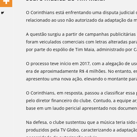
O Corinthians está enfrentando uma disputa judicial 
relacionado ao uso não autorizado da adaptação da m
A questão surgiu a partir de campanhas publicitárias
foram veiculados comerciais com letras alteradas par
por parte do espólio de Tim Maia, administrado por
O processo teve início em 2017, com a alegação de us
era de aproximadamente R$ 4 milhões. No entanto, em
apresentou uma nova ação, elevando o montante para
O Corinthians, em resposta, passou a classificar ess
pelo diretor financeiro do clube. Contudo, a equipe a
base em um laudo pericial apresentado nos document
Na defesa, o clube sustentou que a música teria sido 
produzidos pela TV Globo, caracterizando a adaptaçã