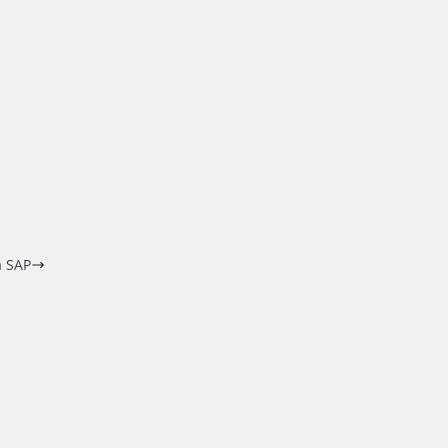
a SAP