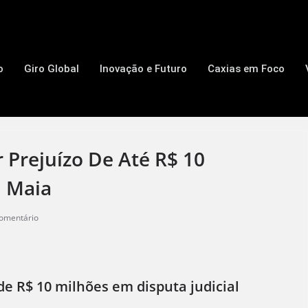
o
Giro Global
Inovação e Futuro
Caxias em Foco
 Prejuízo De Até R$ 10
m Maia
omentário
de R$ 10 milhões em disputa judicial