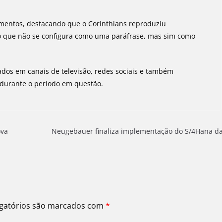
gumentos, destacando que o Corinthians reproduziu
 o que não se configura como uma paráfrase, mas sim como
dos em canais de televisão, redes sociais e também
 durante o período em questão.
ova
Neugebauer finaliza implementação do S/4Hana d
gatórios são marcados com
*