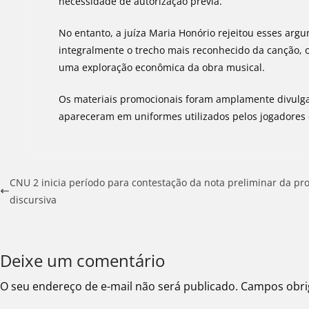
necessidade de autorização prévia.
No entanto, a juíza Maria Honório rejeitou esses ar
integralmente o trecho mais reconhecido da canção,
uma exploração econômica da obra musical.
Os materiais promocionais foram amplamente divulga
apareceram em uniformes utilizados pelos jogadores
CNU 2 inicia período para contestação da nota preliminar da pr
discursiva
Deixe um comentário
O seu endereço de e-mail não será publicado.
Campos obri