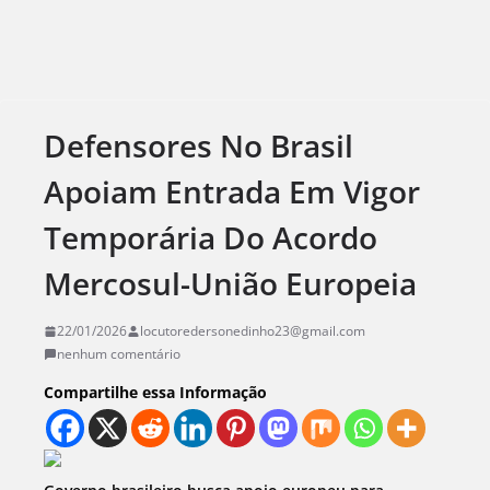
Defensores No Brasil
Apoiam Entrada Em Vigor
Temporária Do Acordo
Mercosul-União Europeia
22/01/2026
locutoredersonedinho23@gmail.com
nenhum comentário
Compartilhe essa Informação