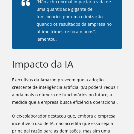
“Não acho normal impactar a vida de
uma quantidade gigante de
funcionários por uma otimização
quando os resultados da empresa no
último trimestre foram bons”,
lamentou.
Impacto da IA
Executivos da Amazon preveem que a adoção
crescente de inteligência artificial (IA) poderá reduzir
ainda mais o número de funcionários no futuro, à
medida que a empresa busca eficiência operacional.
O ex-colaborador destacou que, embora a empresa
incentive o uso de IA, não acredita que essa seja a
principal razão para as demissões, mas sim uma