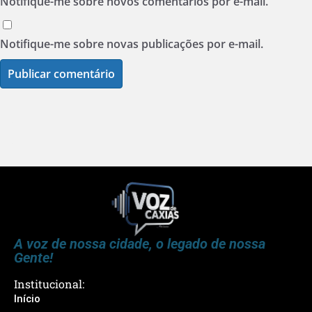
Notifique-me sobre novos comentários por e-mail.
Notifique-me sobre novas publicações por e-mail.
A voz de nossa cidade, o legado de nossa
Gente!
Institucional:
Início