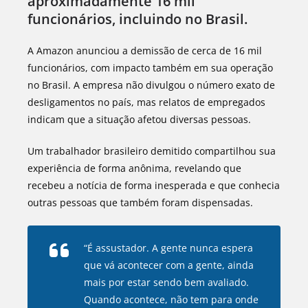
aproximadamente 16 mil
funcionários, incluindo no Brasil.
A Amazon anunciou a demissão de cerca de 16 mil
funcionários, com impacto também em sua operação
no Brasil. A empresa não divulgou o número exato de
desligamentos no país, mas relatos de empregados
indicam que a situação afetou diversas pessoas.
Um trabalhador brasileiro demitido compartilhou sua
experiência de forma anônima, revelando que
recebeu a notícia de forma inesperada e que conhecia
outras pessoas que também foram dispensadas.
“É assustador. A gente nunca espera
que vá acontecer com a gente, ainda
mais por estar sendo bem avaliado.
Quando acontece, não tem para onde