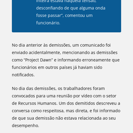
inteira estava naquela tensão,
desconfiando de que alguma onda
fosse passar”, comentou um
funcionário.
No dia anterior às demissões, um comunicado foi
enviado acidentalmente, mencionando as demissões
como “Project Dawn” e informando erroneamente que
funcionários em outros países já haviam sido
notificados.
No dia das demissões, os trabalhadores foram
convocados para uma reunião por vídeo com o setor
de Recursos Humanos. Um dos demitidos descreveu a
conversa como respeitosa, mas direta, e foi informado
de que sua demissão não estava relacionada ao seu
desempenho.