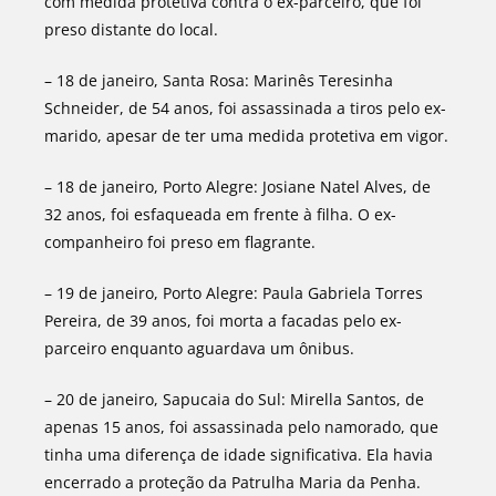
com medida protetiva contra o ex-parceiro, que foi
preso distante do local.
– 18 de janeiro, Santa Rosa: Marinês Teresinha
Schneider, de 54 anos, foi assassinada a tiros pelo ex-
marido, apesar de ter uma medida protetiva em vigor.
– 18 de janeiro, Porto Alegre: Josiane Natel Alves, de
32 anos, foi esfaqueada em frente à filha. O ex-
companheiro foi preso em flagrante.
– 19 de janeiro, Porto Alegre: Paula Gabriela Torres
Pereira, de 39 anos, foi morta a facadas pelo ex-
parceiro enquanto aguardava um ônibus.
– 20 de janeiro, Sapucaia do Sul: Mirella Santos, de
apenas 15 anos, foi assassinada pelo namorado, que
tinha uma diferença de idade significativa. Ela havia
encerrado a proteção da Patrulha Maria da Penha.