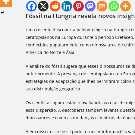
Fóssil na Hungria revela novos insig
Uma recente descoberta paleontológica na Hungria tr
ceratopsianos na Europa durante o período Cretáceo. E
conhecidos popularmente como dinossauros de chifr
América do Norte e Ásia.
A análise do fóssil sugere que esses dinossauros se
anteriormente. A presença de ceratopsianos na Euro
estratégias de adaptação que lhes permitiram coloniz
sua distribuição geográfica.
Os cientistas agora estão reavaliando as rotas de mig
essa dispersão. A descoberta também levanta questõe
dinossauros e como as mudanças climáticas da época 
Além disso, esse fóssil pode fornecer informações va