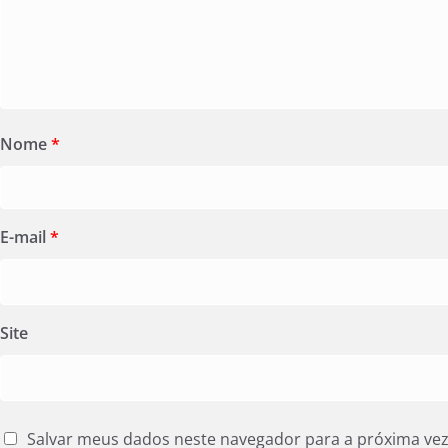
Nome
*
E-mail
*
Site
Salvar meus dados neste navegador para a próxima ve