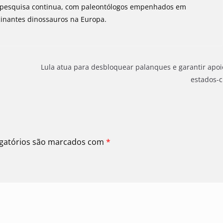
 pesquisa continua, com paleontólogos empenhados em
cinantes dinossauros na Europa.
Lula atua para desbloquear palanques e garantir apo
estados-
gatórios são marcados com
*