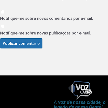
Notifique-me sobre novos comentários por e-mail.
Notifique-me sobre novas publicações por e-mail.
A voz de nossa cidade, o
legado de nossa Gente!