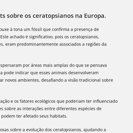
hts sobre os ceratopsianos na Europa.
ouxe à tona um fóssil que confirma a presença de
ste achado é significativo, pois os ceratopsianos,
es, eram predominantemente associados a regiões da
 dispersaram por áreas mais amplas do que se pensava
pa pode indicar que esses animais desenvolveram
ar novos ambientes, desafiando a visão tradicional sobre
ração e os fatores ecológicos que poderiam ter influenciado
s sobre as interações entre diferentes espécies de
podem ter afetado seus habitats.
liosas sobre a evolução dos ceratopsianos, ajudando a