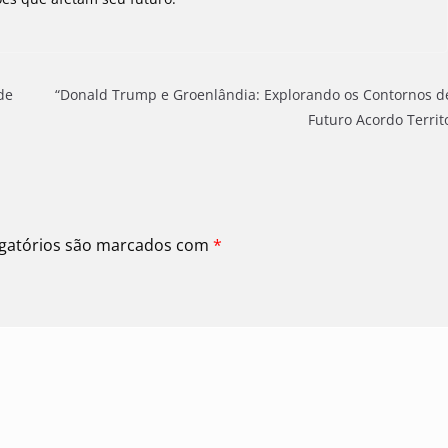
de
“Donald Trump e Groenlândia: Explorando os Contornos 
Futuro Acordo Territo
gatórios são marcados com
*