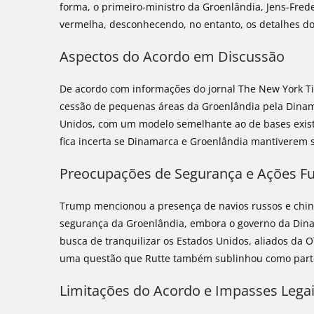
forma, o primeiro-ministro da Groenlândia, Jens-Fred
vermelha, desconhecendo, no entanto, os detalhes do
Aspectos do Acordo em Discussão
De acordo com informações do jornal The New York T
cessão de pequenas áreas da Groenlândia pela Dinama
Unidos, com um modelo semelhante ao de bases exist
fica incerta se Dinamarca e Groenlândia mantiverem 
Preocupações de Segurança e Ações F
Trump mencionou a presença de navios russos e chine
segurança da Groenlândia, embora o governo da Dina
busca de tranquilizar os Estados Unidos, aliados d
uma questão que Rutte também sublinhou como parte 
Limitações do Acordo e Impasses Lega