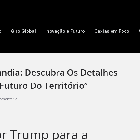
o
Giro Global
Inovação e Futuro
Caxias em Foco
ândia: Descubra Os Detalhes
Futuro Do Território”
omentário
or Trump para a