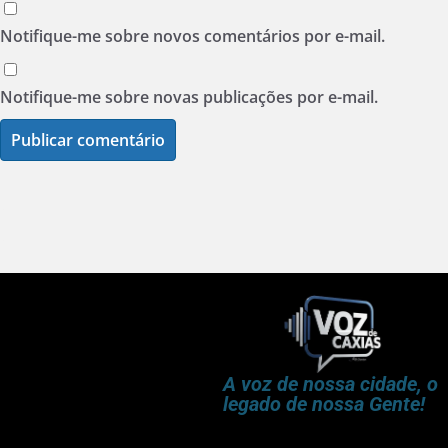
Notifique-me sobre novos comentários por e-mail.
Notifique-me sobre novas publicações por e-mail.
A voz de nossa cidade, o
legado de nossa Gente!