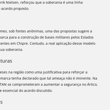
erik Nielsen, reforçou que a soberania é uma linha
 acordo proposto.
imes, sob fontes anônimas, uma das propostas sugere a
rca para a construção de bases militares pelos Estados
entes em Chipre. Contudo, a real aplicação desse modelo
sua soberania.
uturas
ses na região como uma justificativa para reforçar a
marca tenha declarado que tal ameaça não é iminente. Na
a OTAN se comprometeram a aumentar a segurança no Ártico,
essencial do acordo discutido.
is