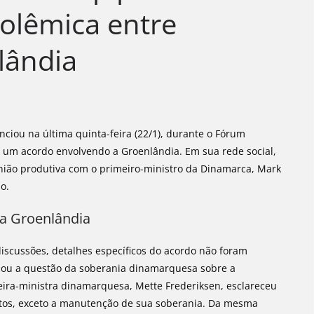
olêmica entre
lândia
ciou na última quinta-feira (22/1), durante o Fórum
e um acordo envolvendo a Groenlândia. Em sua rede social,
união produtiva com o primeiro-ministro da Dinamarca, Mark
o.
a Groenlândia
scussões, detalhes específicos do acordo não foram
rdou a questão da soberania dinamarquesa sobre a
ira-ministra dinamarquesa, Mette Frederiksen, esclareceu
tos, exceto a manutenção de sua soberania. Da mesma