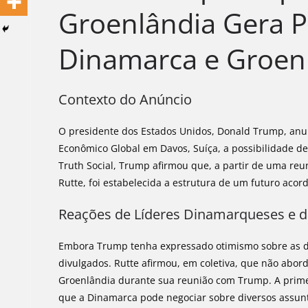
Groenlândia Gera P
Dinamarca e Groen
Contexto do Anúncio
O presidente dos Estados Unidos, Donald Trump, anun
Econômico Global em Davos, Suíça, a possibilidade d
Truth Social, Trump afirmou que, a partir de uma re
Rutte, foi estabelecida a estrutura de um futuro acord
Reações de Líderes Dinamarqueses e d
Embora Trump tenha expressado otimismo sobre as di
divulgados. Rutte afirmou, em coletiva, que não abo
Groenlândia durante sua reunião com Trump. A prime
que a Dinamarca pode negociar sobre diversos assun