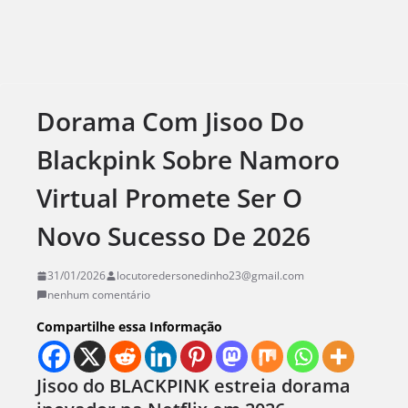
Dorama Com Jisoo Do
Blackpink Sobre Namoro
Virtual Promete Ser O
Novo Sucesso De 2026
31/01/2026
locutoredersonedinho23@gmail.com
nenhum comentário
Compartilhe essa Informação
Jisoo do BLACKPINK estreia dorama