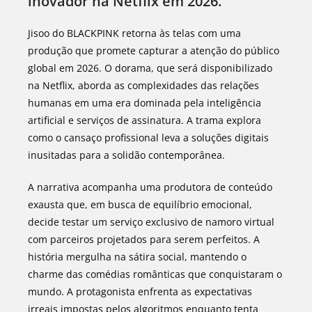
inovador na Netflix em 2026.
Jisoo do BLACKPINK retorna às telas com uma
produção que promete capturar a atenção do público
global em 2026. O dorama, que será disponibilizado
na Netflix, aborda as complexidades das relações
humanas em uma era dominada pela inteligência
artificial e serviços de assinatura. A trama explora
como o cansaço profissional leva a soluções digitais
inusitadas para a solidão contemporânea.
A narrativa acompanha uma produtora de conteúdo
exausta que, em busca de equilíbrio emocional,
decide testar um serviço exclusivo de namoro virtual
com parceiros projetados para serem perfeitos. A
história mergulha na sátira social, mantendo o
charme das comédias românticas que conquistaram o
mundo. A protagonista enfrenta as expectativas
irreais impostas pelos algoritmos enquanto tenta