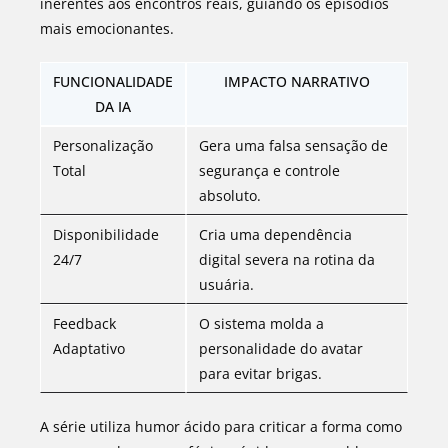
inerentes aos encontros reais, guiando os episódios
mais emocionantes.
FUNCIONALIDADE
IMPACTO NARRATIVO
DA IA
Personalização
Gera uma falsa sensação de
Total
segurança e controle
absoluto.
Disponibilidade
Cria uma dependência
24/7
digital severa na rotina da
usuária.
Feedback
O sistema molda a
Adaptativo
personalidade do avatar
para evitar brigas.
A série utiliza humor ácido para criticar a forma como