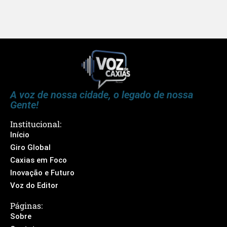
A voz de nossa cidade, o legado de nossa
Gente!
Institucional:
Início
Giro Global
Caxias em Foco
Inovação e Futuro
Voz do Editor
Páginas:
Sobre