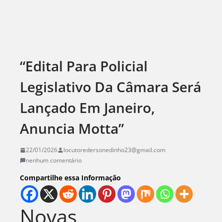
“Edital Para Policial
Legislativo Da Câmara Será
Lançado Em Janeiro,
Anuncia Motta”
22/01/2026
locutoredersonedinho23@gmail.com
nenhum comentário
Compartilhe essa Informação
Novas