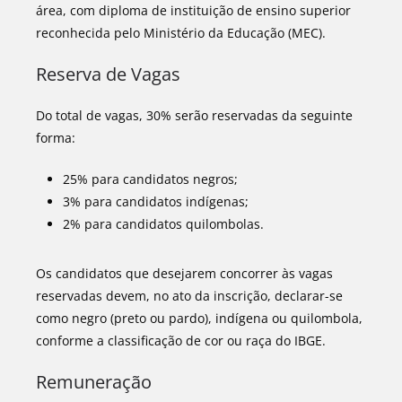
área, com diploma de instituição de ensino superior
reconhecida pelo Ministério da Educação (MEC).
Reserva de Vagas
Do total de vagas, 30% serão reservadas da seguinte
forma:
25% para candidatos negros;
3% para candidatos indígenas;
2% para candidatos quilombolas.
Os candidatos que desejarem concorrer às vagas
reservadas devem, no ato da inscrição, declarar-se
como negro (preto ou pardo), indígena ou quilombola,
conforme a classificação de cor ou raça do IBGE.
Remuneração