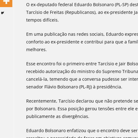
O ex-deputado federal Eduardo Bolsonaro (PL-SP) dest
Tarcísio de Freitas (Republicanos), ao ex-presidente J
tempos difíceis.
Em uma publicação nas redes sociais, Eduardo express
conforto ao ex-presidente e contribui para que a fa
melhores.
Esse encontro foi o primeiro entre Tarcísio e Jair Bo
recebido autorização do ministro do Supremo Tribunal 
cancelá-la, temendo que a conversa pudesse ser int
senador Flávio Bolsonaro (PL-RJ) à presidência.
Recentemente, Tarcísio declarou que não pretende se 
por Bolsonaro. Essa posição gerou tensões entre ele 
publicamente as divergências.
Eduardo Bolsonaro enfatizou que o encontro deve ser 