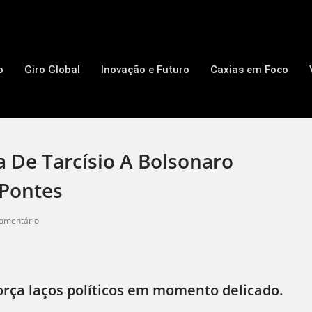
o
Giro Global
Inovação e Futuro
Caxias em Foco
a De Tarcísio A Bolsonaro
 Pontes
omentário
eforça laços políticos em momento delicado.