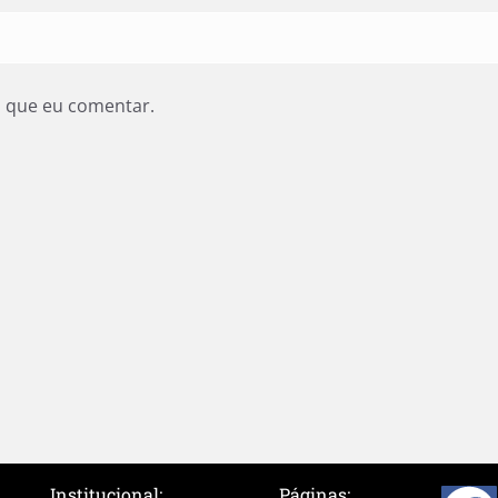
z que eu comentar.
Institucional:
Páginas: