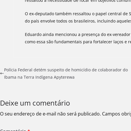
ressaltou a necessidade de focar em objetivos comun
O ex-deputado também ressaltou o papel central de Sã
do país envolve todos os brasileiros, incluindo aquele
Eduardo ainda mencionou a presença do ex-vereador 
como essa são fundamentais para fortalecer laços e r
Polícia Federal detém suspeito de homicídio de colaborador do
Ibama na Terra Indígena Apyterewa
Deixe um comentário
O seu endereço de e-mail não será publicado.
Campos obri