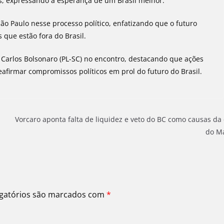
s, expressando a esperança de um Brasil melhor.
o Paulo nesse processo político, enfatizando que o futuro
s que estão fora do Brasil.
Carlos Bolsonaro (PL-SC) no encontro, destacando que ações
eafirmar compromissos políticos em prol do futuro do Brasil.
Vorcaro aponta falta de liquidez e veto do BC como causas da 
do M
gatórios são marcados com
*