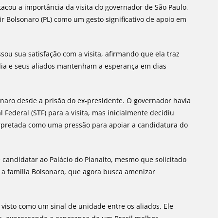
acou a importância da visita do governador de São Paulo,
air Bolsonaro (PL) como um gesto significativo de apoio em
ou sua satisfação com a visita, afirmando que ela traz
mília e seus aliados mantenham a esperança em dias
lsonaro desde a prisão do ex-presidente. O governador havia
Federal (STF) para a visita, mas inicialmente decidiu
erpretada como uma pressão para apoiar a candidatura do
candidatar ao Palácio do Planalto, mesmo que solicitado
e a família Bolsonaro, que agora busca amenizar
visto como um sinal de unidade entre os aliados. Ele