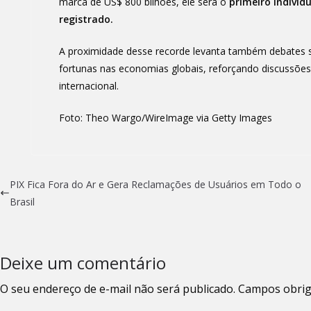
marca de US$ 800 bilhões, ele será o
primeiro indivíd
registrado.
A proximidade desse recorde levanta também debates 
fortunas nas economias globais, reforçando discussões
internacional.
Foto: Theo Wargo/WireImage via Getty Images
PIX Fica Fora do Ar e Gera Reclamações de Usuários em Todo o
Brasil
Deixe um comentário
O seu endereço de e-mail não será publicado.
Campos obrig