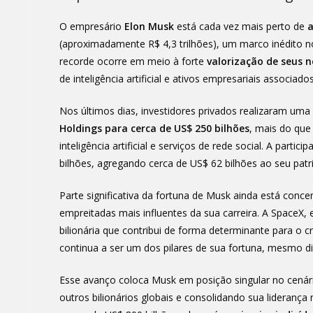
O empresário
Elon Musk
está cada vez mais perto de
a
(aproximadamente R$ 4,3 trilhões), um marco inédito n
recorde ocorre em meio à forte
valorização de seus n
de inteligência artificial e ativos empresariais associados
Nos últimos dias, investidores privados realizaram um
Holdings para cerca de US$ 250 bilhões
, mais do que
inteligência artificial e serviços de rede social. A par
bilhões, agregando cerca de US$ 62 bilhões ao seu patr
Parte significativa da fortuna de Musk ainda está conc
empreitadas mais influentes da sua carreira. A SpaceX
bilionária que contribui de forma determinante para o 
continua a ser um dos pilares de sua fortuna, mesmo d
Esse avanço coloca Musk em posição singular no cenário
outros bilionários globais e consolidando sua liderança 