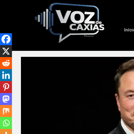
Iníci