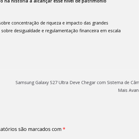
uo na história a alcançar esse nível de patrimônio
sobre concentração de riqueza e impacto das grandes
 sobre desigualdade e regulamentação financeira em escala
Samsung Galaxy S27 Ultra Deve Chegar com Sistema de Câ
Mais Ava
atórios são marcados com
*