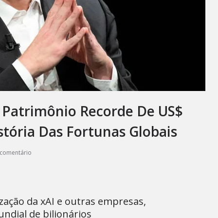
 Patrimônio Recorde De US$
stória Das Fortunas Globais
comentário
zação da xAI e outras empresas,
dial de bilionários