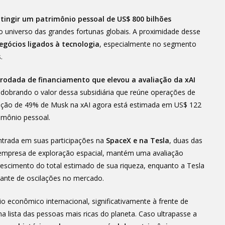
tingir um patrimônio pessoal de US$ 800 bilhões
o universo das grandes fortunas globais. A proximidade desse
egócios ligados à tecnologia
, especialmente no segmento
.
a
rodada de financiamento que elevou a avaliação da xAI
 dobrando o valor dessa subsidiária que reúne operações de
ticipação de 49% de Musk na xAI agora está estimada em US$ 122
imônio pessoal.
entrada em suas participações na
SpaceX e na Tesla
, duas das
, empresa de exploração espacial, mantém uma avaliação
crescimento do total estimado de sua riqueza, enquanto a Tesla
iante de oscilações no mercado.
 econômico internacional, significativamente à frente de
na lista das pessoas mais ricas do planeta. Caso ultrapasse a