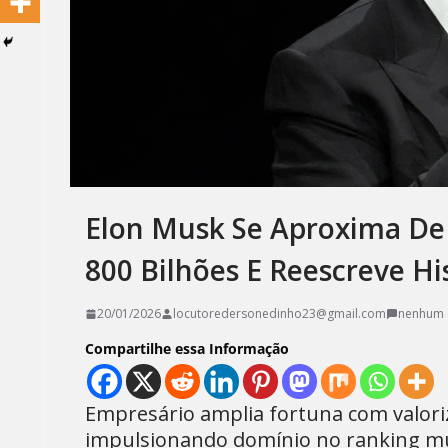
Elon Musk Se Aproxima De
800 Bilhões E Reescreve Hi
20/01/2026
locutoredersonedinho23@gmail.com
nenhum 
Compartilhe essa Informação
Empresário amplia fortuna com valori
impulsionando domínio no ranking mun