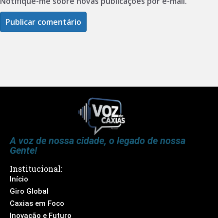
Notifique-me sobre novas publicações por e-mail.
A voz de nossa cidade, o legado de nossa
Gente!
Institucional:
Início
Giro Global
Caxias em Foco
Inovação e Futuro