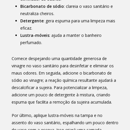
Bicarbonato de sódio
: clareia o vaso sanitário e
neutraliza cheiros.
Detergente
: gera espuma para uma limpeza mais
eficaz.
Lustra-móveis
: ajuda a manter o banheiro
perfumado.
Comece despejando uma quantidade generosa de
vinagre no vaso sanitário para desinfetar e eliminar os
maus odores. Em seguida, adicione o bicarbonato de
sódio ao vinagre; a reação química resultante ajudará a
descalcificar a sujeira. Para potencializar a limpeza,
adicione um pouco de detergente à mistura, criando
espuma que facilita a remoção da sujeira acumulada.
Por último, aplique lustra-móveis na tampa e no
assento do vaso sanitário, espalhando um pouco dentro
do vaso com a escova. Isso criará uma camada