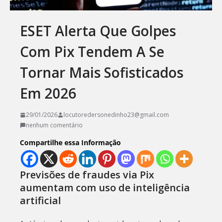
ESET Alerta Que Golpes
Com Pix Tendem A Se
Tornar Mais Sofisticados
Em 2026
29/01/2026
locutoredersonedinho23@gmail.com
nenhum comentário
Compartilhe essa Informação
Previsões de fraudes via Pix
aumentam com uso de inteligência
artificial