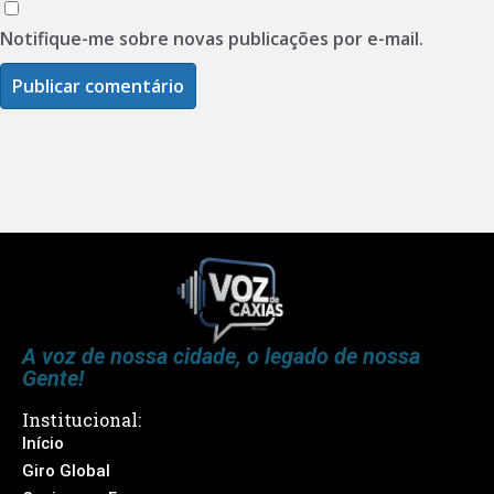
Notifique-me sobre novas publicações por e-mail.
A voz de nossa cidade, o legado de nossa
Gente!
Institucional:
Início
Giro Global