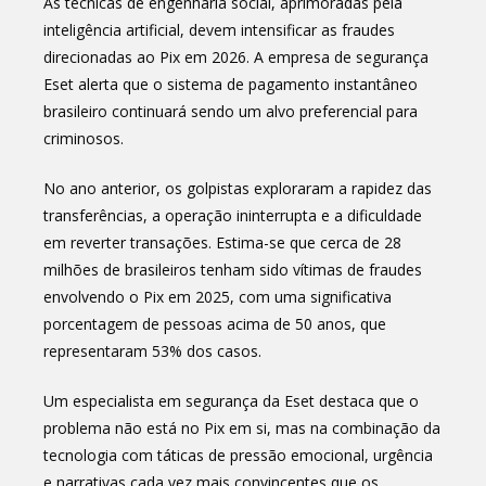
As técnicas de engenharia social, aprimoradas pela
inteligência artificial, devem intensificar as fraudes
direcionadas ao Pix em 2026. A empresa de segurança
Eset alerta que o sistema de pagamento instantâneo
brasileiro continuará sendo um alvo preferencial para
criminosos.
No ano anterior, os golpistas exploraram a rapidez das
transferências, a operação ininterrupta e a dificuldade
em reverter transações. Estima-se que cerca de 28
milhões de brasileiros tenham sido vítimas de fraudes
envolvendo o Pix em 2025, com uma significativa
porcentagem de pessoas acima de 50 anos, que
representaram 53% dos casos.
Um especialista em segurança da Eset destaca que o
problema não está no Pix em si, mas na combinação da
tecnologia com táticas de pressão emocional, urgência
e narrativas cada vez mais convincentes que os