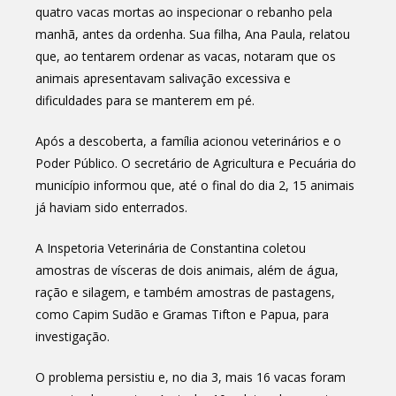
quatro vacas mortas ao inspecionar o rebanho pela
manhã, antes da ordenha. Sua filha, Ana Paula, relatou
que, ao tentarem ordenar as vacas, notaram que os
animais apresentavam salivação excessiva e
dificuldades para se manterem em pé.
Após a descoberta, a família acionou veterinários e o
Poder Público. O secretário de Agricultura e Pecuária do
município informou que, até o final do dia 2, 15 animais
já haviam sido enterrados.
A Inspetoria Veterinária de Constantina coletou
amostras de vísceras de dois animais, além de água,
ração e silagem, e também amostras de pastagens,
como Capim Sudão e Gramas Tifton e Papua, para
investigação.
O problema persistiu e, no dia 3, mais 16 vacas foram