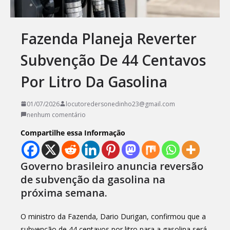
Fazenda Planeja Reverter
Subvenção De 44 Centavos
Por Litro Da Gasolina
01/07/2026
locutoredersonedinho23@gmail.com
nenhum comentário
Compartilhe essa Informação
Governo brasileiro anuncia reversão
de subvenção da gasolina na
próxima semana.
O ministro da Fazenda, Dario Durigan, confirmou que a
subvenção de 44 centavos por litro para a gasolina será