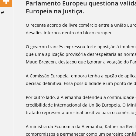
Parlamento Europeu questiona valid
Europeia na Justiça.
O recente acordo de livre comércio entre a União Eur
desafios internos dentro do bloco europeu.
O governo francês expressou forte oposição à implem
que uma aplicação provisória desrespeitaria as norma
Maud Bregeon, destacou que ignorar a votação do Par
A Comissão Europeia, embora tenha a opção de aplic
decisão definitiva. Essa possibilidade é um ponto de 
Por outro lado, a Alemanha defendeu a continuidade 
credibilidade internacional da União Europeia. O Min
tratado representa um sinal positivo para o comércio 
A ministra da Economia da Alemanha, Katherina Reich
compromissos e permanecer como um parceiro confiáv