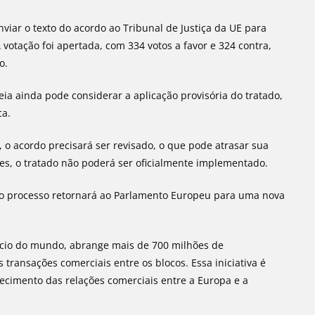
viar o texto do acordo ao Tribunal de Justiça da UE para
votação foi apertada, com 334 votos a favor e 324 contra,
o.
ia ainda pode considerar a aplicação provisória do tratado,
ca.
, o acordo precisará ser revisado, o que pode atrasar sua
es, o tratado não poderá ser oficialmente implementado.
, o processo retornará ao Parlamento Europeu para uma nova
rcio do mundo, abrange mais de 700 milhões de
transações comerciais entre os blocos. Essa iniciativa é
lecimento das relações comerciais entre a Europa e a