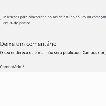
Inscrições para concorrer a bolsas de estudo do ProUni começa
em 26 de janeiro
Deixe um comentário
O seu endereço de e-mail não será publicado.
Campos obri
Comentário
*