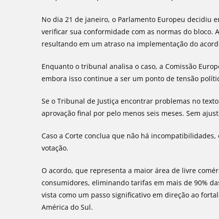
No dia 21 de janeiro, o Parlamento Europeu decidiu en
verificar sua conformidade com as normas do bloco. A 
resultando em um atraso na implementação do acord
Enquanto o tribunal analisa o caso, a Comissão Europe
embora isso continue a ser um ponto de tensão políti
Se o Tribunal de Justiça encontrar problemas no texto
aprovação final por pelo menos seis meses. Sem ajust
Caso a Corte conclua que não há incompatibilidades
votação.
O acordo, que representa a maior área de livre comé
consumidores, eliminando tarifas em mais de 90% das 
vista como um passo significativo em direção ao forta
América do Sul.