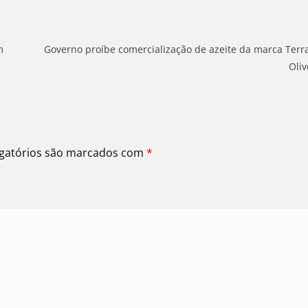
m
Governo proíbe comercialização de azeite da marca Terr
Oliv
gatórios são marcados com
*