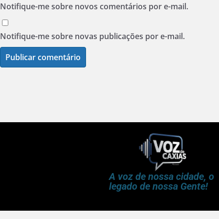
Notifique-me sobre novos comentários por e-mail.
Notifique-me sobre novas publicações por e-mail.
A voz de nossa cidade, o
legado de nossa Gente!