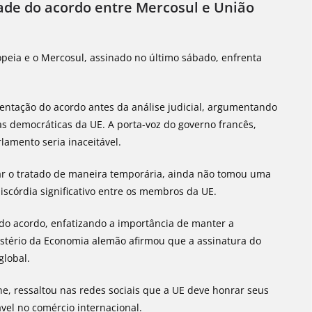
ade do acordo entre Mercosul e União
opeia e o Mercosul, assinado no último sábado, enfrenta
entação do acordo antes da análise judicial, argumentando
s democráticas da UE. A porta-voz do governo francês,
lamento seria inaceitável.
ar o tratado de maneira temporária, ainda não tomou uma
discórdia significativo entre os membros da UE.
do acordo, enfatizando a importância de manter a
istério da Economia alemão afirmou que a assinatura do
global.
e, ressaltou nas redes sociais que a UE deve honrar seus
el no comércio internacional.