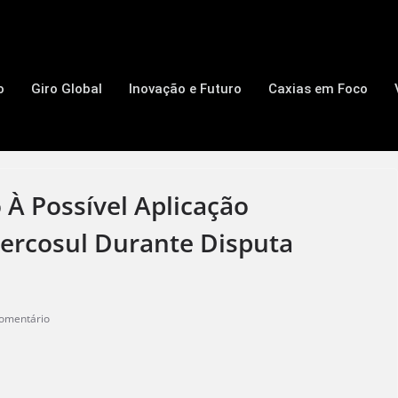
o
Giro Global
Inovação e Futuro
Caxias em Foco
 À Possível Aplicação
ercosul Durante Disputa
omentário