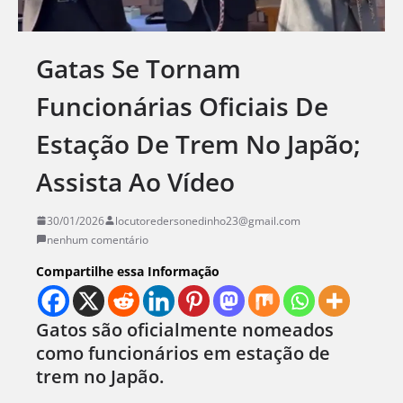
Gatas Se Tornam
Funcionárias Oficiais De
Estação De Trem No Japão;
Assista Ao Vídeo
30/01/2026
locutoredersonedinho23@gmail.com
nenhum comentário
Compartilhe essa Informação
Gatos são oficialmente nomeados
como funcionários em estação de
trem no Japão.