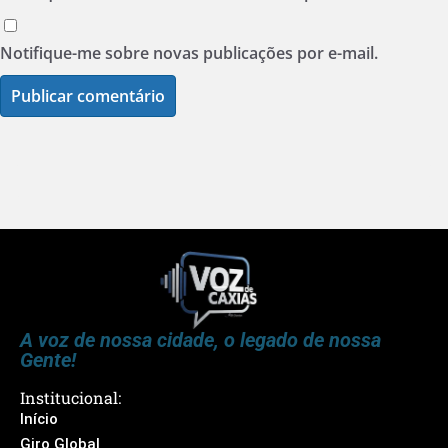
Notifique-me sobre novas publicações por e-mail.
A voz de nossa cidade, o legado de nossa
Gente!
Institucional:
Início
Giro Global