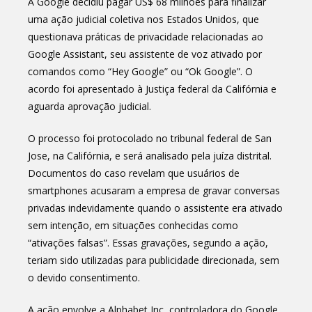
A Google decidiu pagar US$ 68 milhões para finalizar
uma ação judicial coletiva nos Estados Unidos, que
questionava práticas de privacidade relacionadas ao
Google Assistant, seu assistente de voz ativado por
comandos como “Hey Google” ou “Ok Google”. O
acordo foi apresentado à Justiça federal da Califórnia e
aguarda aprovação judicial.
O processo foi protocolado no tribunal federal de San
Jose, na Califórnia, e será analisado pela juíza distrital.
Documentos do caso revelam que usuários de
smartphones acusaram a empresa de gravar conversas
privadas indevidamente quando o assistente era ativado
sem intenção, em situações conhecidas como
“ativações falsas”. Essas gravações, segundo a ação,
teriam sido utilizadas para publicidade direcionada, sem
o devido consentimento.
A ação envolve a Alphabet Inc, controladora do Google,