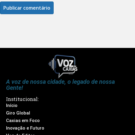
A voz de nossa cidade, o legado de nossa
Gente!
Institucional:
Início
Giro Global
Caxias em Foco
Inovação e Futuro